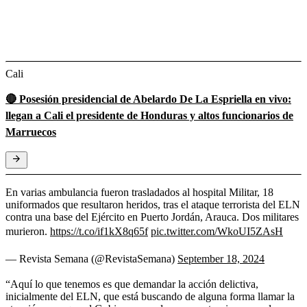
Cali
🔴 Posesión presidencial de Abelardo De La Espriella en vivo:
llegan a Cali el presidente de Honduras y altos funcionarios de
Marruecos
En varias ambulancia fueron trasladados al hospital Militar, 18
uniformados que resultaron heridos, tras el ataque terrorista del ELN
contra una base del Ejército en Puerto Jordán, Arauca. Dos militares
murieron.
https://t.co/if1kX8q65f
pic.twitter.com/WkoUI5ZAsH
— Revista Semana (@RevistaSemana)
September 18, 2024
“Aquí lo que tenemos es que demandar la acción delictiva,
inicialmente del ELN, que está buscando de alguna forma llamar la