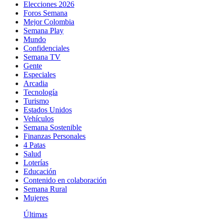
Elecciones 2026
Foros Semana
Mejor Colombia
Semana Play
Mundo
Confidenciales
Semana TV
Gente
Especiales
Arcadia
Tecnología
Turismo
Estados Unidos
Vehículos
Semana Sostenible
Finanzas Personales
4 Patas
Salud
Loterías
Educación
Contenido en colaboración
Semana Rural
Mujeres
Últimas