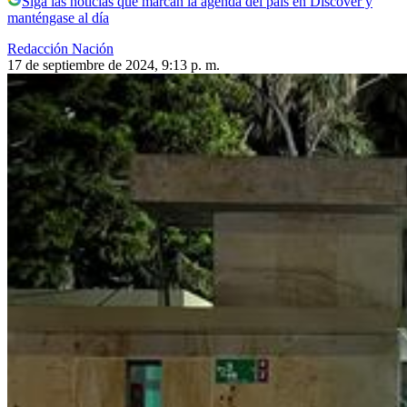
Siga las noticias que marcan la agenda del país en Discover y
manténgase al día
Redacción Nación
17 de septiembre de 2024, 9:13 p. m.