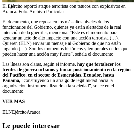
El Ejército reportó ataque terrorista con tatucos con explosivos en
Arauca.
Foto:
Archivo Particular
El documento, que reposa en los más altos niveles de los
funcionarios del Gobierno, quienes ya están alertados de la real
intención de la guerrilla, menciona: “Este es el momento para
generar un acto de alto impacto con una acción terrorista (…).
Quieren (ELN) enviar un mensaje al Gobierno de que no están
jugando (…). Son los momentos históricos y temporales en los que
pueden hacer una acción muy fuerte”, señala el documento.
Las líneas son claras, según el informe,
hay que fortalecer los
frentes de
guerra urbanos y tomar posicionamiento en la región
del Pacífico, en el sector de Esmeraldas, Ecuador, hasta
Panamá,
“construyendo un arraigo de legitimidad hacia la
organización instrumentalizando a la sociedad”, se lee en el
documento.
VER MÁS
ELN
Ejército
Arauca
Le puede interesar