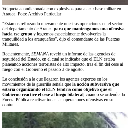
Volqueta acondicionada con explosivos para atacar base militar en
Arauca.
Foto:
Archivo Particular
“Estamos reforzando nuevamente nuestras operaciones en el sector
del departamento de Arauca
para que mantengamos una ofensiva
hacia ese grupo
y logremos especialmente devolverles la
tranquilidad a los arauqueños”, dijo el comandante de las Fuerzas
Militares.
Recientemente,
SEMANA
reveló un informe de las agencias de
seguridad del Estado, en el cual se indicaba que el ELN estaba
planeando acciones terroristas de alto impacto, tras el fin del cese al
fuego con el Gobierno el pasado 3 de agosto.
La conclusión a la que llegaron los agentes expertos en los
movimientos de la guerrilla señala que
la acción subversiva que
estaría organizando el ELN tendría como objetivo que el
Gobierno reactive el cese al fuego bilateral
, cuando se ordenó a la
Fuerza Pública reactivar todas las operaciones ofensivas en su
contra.