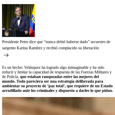
Presidente Petro dice que “nunca debió haberse dado” secuestro de
sargento Karina Ramírez y recibió complacido su liberación
Es un hecho: Velásquez ha logrado algo inimaginable y ha sido
reducir y limitar la capacidad de respuesta de las Fuerzas Militares y
de Policía,
que estaban ranqueadas entre las mejores del
mundo. Todo pareciera ser una estrategia deliberada para
ambientar su proyecto de ‘paz total’, que requiere de un Estado
arrodillado ante los criminales y dispuesto a darles lo que pidan.