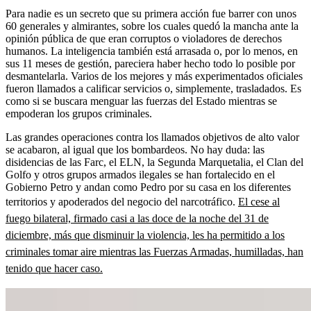
Para nadie es un secreto que su primera acción fue barrer con unos
60 generales y almirantes, sobre los cuales quedó la mancha ante la
opinión pública de que eran corruptos o violadores de derechos
humanos. La inteligencia también está arrasada o, por lo menos, en
sus 11 meses de gestión, pareciera haber hecho todo lo posible por
desmantelarla. Varios de los mejores y más experimentados oficiales
fueron llamados a calificar servicios o, simplemente, trasladados. Es
como si se buscara menguar las fuerzas del Estado mientras se
empoderan los grupos criminales.
Las grandes operaciones contra los llamados objetivos de alto valor
se acabaron, al igual que los bombardeos. No hay duda: las
disidencias de las Farc, el ELN, la Segunda Marquetalia, el Clan del
Golfo y otros grupos armados ilegales se han fortalecido en el
Gobierno Petro y andan como Pedro por su casa en los diferentes
territorios y apoderados del negocio del narcotráfico.
El cese al
fuego bilateral, firmado casi a las doce de la noche del 31 de
diciembre, más que disminuir la violencia, les ha permitido a los
criminales tomar aire mientras las Fuerzas Armadas, humilladas, han
tenido que hacer caso.