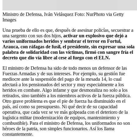
Ministro de Defensa, Iván Velásquez
Foto:
NurPhoto via Getty
Images
Una prueba de ello es que, después de asesinar policías, secuestrar a
una sargento con sus dos hijos,
activar un explosivo que dejó a
varios uniformados heridos y sembrar el terror en Fortul,
Arauca, con ráfagas de fusil, el presidente, sin expresar una sola
palabra de solidaridad con las víctimas, firmó con sangre fría el
decreto que dio vía libre al cese al fuego con el ELN.
El ministro de Defensa ha sido de todo menos un defensor de las
Fuerzas Armadas y de sus intereses. Por ejemplo, su gestión fue
mediocre ante la suspensión del pago de la mesada 14, lo cual
afectará a los pensionados del sector y muy especialmente a los
heridos en combate. Algo infame y que desmoraliza no solo a los
retirados, sino también a los miembros activos de la fuerza pública.
Otro grave problema es que el pie de fuerza ha disminuido en el
país, así como su presupuesto. Ni qué decir de su capacidad
operativa, que cada vez se ve más golpeada con el deterioro de la
logística militar (modernización de equipos, mantenimiento y
combustible). Para el ministro de Defensa, los uniformados no son
héroes de la patria, son simples funcionarios. Así los llama
constantemente.