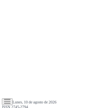
Lunes, 10 de agosto de 2026
ISSN 2745-2794