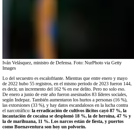
Iván Velásquez, ministro de Defensa.
Foto:
NurPhoto via Getty
Images
Lo del secuestro es escalofriante. Mientras que entre enero y mayo
de 2022 hubo 55 registros, en el mismo periodo de 2023 fueron 144,
es decir, un incremento del 162 % en ese delito. Pero no solo eso.
De enero a junio de este año fueron asesinados 83 líderes sociales,
según Indepaz. También aumentaron los hurtos a personas (16 %),
las extorsiones (33 %), y hay datos escandalosos en la lucha contra
el narcotráfico:
la erradicación de cultivos ilícitos cayó 87 %, la
incautación de cocaína se desplomó 18 %, la de heroína, 47 % y
la de marihuana, 11 %. Los narcos están de fiesta, y puertos
como Buenaventura son hoy un polvorín.