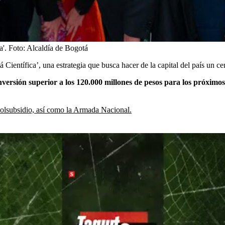
a'.
Foto:
Alcaldía de Bogotá
Científica’, una estrategia que busca hacer de la capital del país un ce
nversión superior a los 120.000 millones de pesos para los próximo
olsubsidio, así como la Armada Nacional.