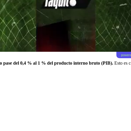
powere
lo pase del 0,4 % al 1 % del producto interno bruto (PIB).
Esto es c