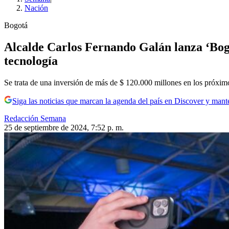
Nación
Bogotá
Alcalde Carlos Fernando Galán lanza ‘Bogot
tecnología
Se trata de una inversión de más de $ 120.000 millones en los próxim
Siga las noticias que marcan la agenda del país en Discover y mant
Redacción Semana
25 de septiembre de 2024, 7:52 p. m.