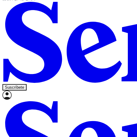
Suscríbete