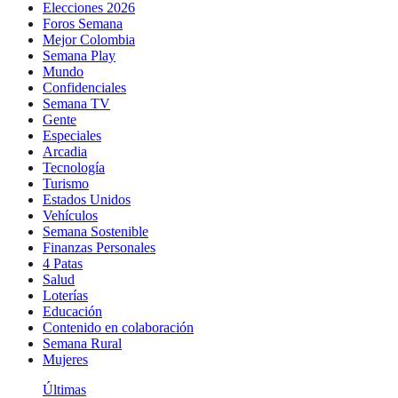
Elecciones 2026
Foros Semana
Mejor Colombia
Semana Play
Mundo
Confidenciales
Semana TV
Gente
Especiales
Arcadia
Tecnología
Turismo
Estados Unidos
Vehículos
Semana Sostenible
Finanzas Personales
4 Patas
Salud
Loterías
Educación
Contenido en colaboración
Semana Rural
Mujeres
Últimas