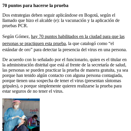
70 puntos para hacerse la prueba
Dos estrategias deben seguir aplicándose en Bogotá, según el
llamado que hizo el alcalde (e): la vacunación y la aplicación de
pruebas PCR.
Según Gómez,
hay 70 puntos habilitados en la ciudad para que las
personas se practiquen esta prueba
, la que catalogó como “el
estándar de oro” para detectar la presencia del virus en una persona.
De acuerdo con lo señalado por el funcionario, quien es el titular en
la administración distrital que está al frente de la secretaría de salud,
las personas se pueden practicar la prueba de manera gratuita, ya sea
porque han tenido algún contacto con alguna persona contagiada,
porque tienen una sospecha de tener el virus (presentan síntomas
gripales), o porque simplemente quieren realizarse la prueba para
estar seguros de no tener el virus.