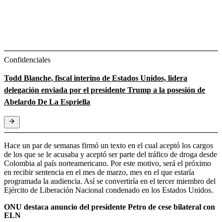
Confidenciales
Todd Blanche, fiscal interino de Estados Unidos, lidera
delegación enviada por el presidente Trump a la posesión de
Abelardo De La Espriella
Hace un par de semanas firmó un texto en el cual aceptó los cargos
de los que se le acusaba y aceptó ser parte del tráfico de droga desde
Colombia al país norteamericano. Por este motivo, será el próximo
en recibir sentencia en el mes de marzo, mes en el que estaría
programada la audiencia. Así se convertiría en el tercer miembro del
Ejército de Liberación Nacional condenado en los Estados Unidos.
ONU destaca anuncio del presidente Petro de cese bilateral con
ELN