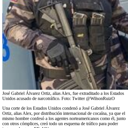
José Gabriel Álvarez Ortiz, alias Alex, fue extraditado a los Estados
Unidos acusado de narcotráfico.
Foto:
Twitter @WilsonRuizO
Una corte de los Estados Unidos condenó a José Gabriel Álvarez
Ortiz, alias Alex, por distribución internacional de cocaína, ya que el
mismo hombre confesó a los agentes norteamericanos como él, junto
con otros cómplices, creó todo un esquema de tráfico para poder