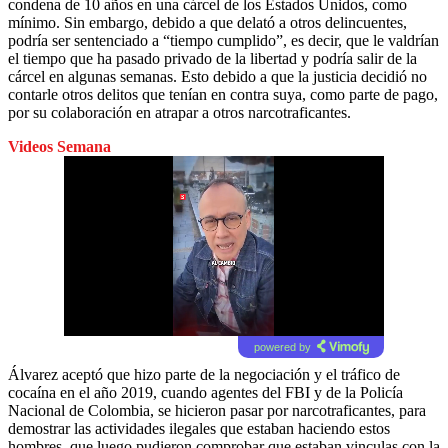
condena de 10 años en una cárcel de los Estados Unidos, como
mínimo. Sin embargo, debido a que delató a otros delincuentes,
podría ser sentenciado a “tiempo cumplido”, es decir, que le valdrían
el tiempo que ha pasado privado de la libertad y podría salir de la
cárcel en algunas semanas. Esto debido a que la justicia decidió no
contarle otros delitos que tenían en contra suya, como parte de pago,
por su colaboración en atrapar a otros narcotraficantes.
Videos Semana
powered by
Álvarez aceptó que hizo parte de la negociación y el tráfico de
cocaína en el año 2019, cuando agentes del FBI y de la Policía
Nacional de Colombia, se hicieron pasar por narcotraficantes, para
demostrar las actividades ilegales que estaban haciendo estos
hombres, que luego pudieron comprobar que estaban vinculas con la