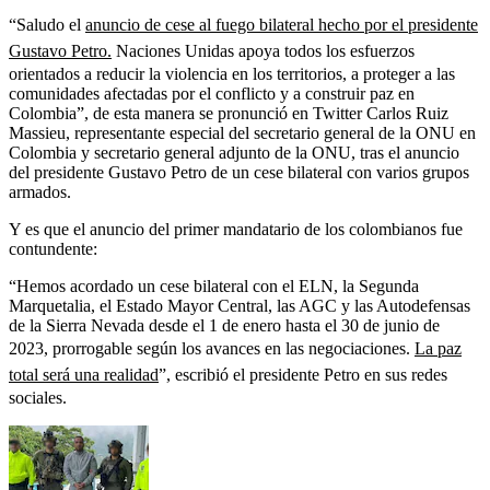
“Saludo el
anuncio de cese al fuego bilateral hecho por el presidente
Gustavo Petro.
Naciones Unidas apoya todos los esfuerzos
orientados a reducir la violencia en los territorios, a proteger a las
comunidades afectadas por el conflicto y a construir paz en
Colombia”, de esta manera se pronunció en Twitter Carlos Ruiz
Massieu, representante especial del secretario general de la ONU en
Colombia y secretario general adjunto de la ONU, tras el anuncio
del presidente Gustavo Petro de un cese bilateral con varios grupos
armados.
Y es que el anuncio del primer mandatario de los colombianos fue
contundente:
“Hemos acordado un cese bilateral con el ELN, la Segunda
Marquetalia, el Estado Mayor Central, las AGC y las Autodefensas
de la Sierra Nevada desde el 1 de enero hasta el 30 de junio de
2023, prorrogable según los avances en las negociaciones.
La paz
total será una realidad
”, escribió el presidente Petro en sus redes
sociales.