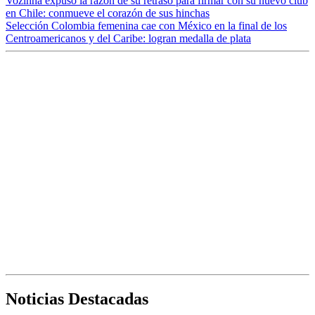
Vozinha expuso la razón de su retraso para firmar con su nuevo club
en Chile: conmueve el corazón de sus hinchas
Selección Colombia femenina cae con México en la final de los
Centroamericanos y del Caribe: logran medalla de plata
Noticias Destacadas