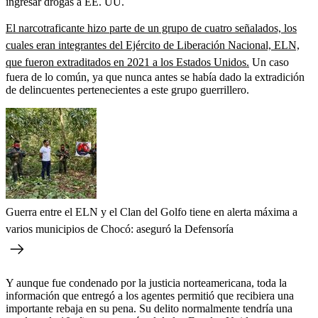
ingresar drogas a EE. UU.
El narcotraficante hizo parte de un grupo de cuatro señalados, los
cuales eran integrantes del Ejército de Liberación Nacional, ELN,
que fueron extraditados en 2021 a los Estados Unidos.
Un caso
fuera de lo común, ya que nunca antes se había dado la extradición
de delincuentes pertenecientes a este grupo guerrillero.
Guerra entre el ELN y el Clan del Golfo tiene en alerta máxima a
varios municipios de Chocó: aseguró la Defensoría
Y aunque fue condenado por la justicia norteamericana, toda la
información que entregó a los agentes permitió que recibiera una
importante rebaja en su pena. Su delito normalmente tendría una