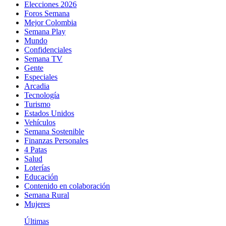
Elecciones 2026
Foros Semana
Mejor Colombia
Semana Play
Mundo
Confidenciales
Semana TV
Gente
Especiales
Arcadia
Tecnología
Turismo
Estados Unidos
Vehículos
Semana Sostenible
Finanzas Personales
4 Patas
Salud
Loterías
Educación
Contenido en colaboración
Semana Rural
Mujeres
Últimas