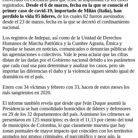
registrados.
Desde el 6 de marzo, fecha en la que se conoció el
primer caso de covid-19, importado de Milán (Italia), han
perdido la vida 95 líderes,
de los cuales 82 fueron asesinados
desde el 23 de marzo, fecha en la que se decretó el confinamiento
nacional.
Los registros de Indepaz, así como de la Unidad de Derechos
Humanos de Marcha Patriótica y la Cumbre Agraria, Étnica y
Popular se basan en noticias, comunicados o denuncias públicas de
las agremiaciones o colectivos. Vale le pena aclarar que las cifras
distan de las dadas por el Gobierno nacional debido a los parámetros
que cada cual usa para determinar y analizar los casos, pero sin
importar las diferencias el daño y la violencia siguen siendo igual de
dramáticos en el país.
Enero con 34 víctimas y febrero con 33, hacen de estos meses los
más sangrientos en 2020.
El informe también revela que desde que Iván Duque asumió la
Presidencia se han consolidado homicidios de líderes y defensores
en 29 de los 32 departamentos del país. Asimismo los crímenes se
presentaron en 125 municipios; es decir el 11,13 por ciento del total
de municipios de Colombia, lo que claramente muestra que hay
zonas puntuales de mayor impacto que coinciden con los territorios
azotados por grupos criminales, el narcotráfico y peor aún, la