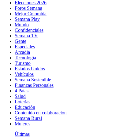
Elecciones 2026
Foros Semana
Mejor Colombia
Semana Play
Mundo
Confidenciales
Semana TV
Gente
Especiales
Arcadia
Tecnología
Turismo
Estados Unidos
Vehículos
Semana Sostenible
Finanzas Personales
4 Patas
Salud
Loterías
Educación
Contenido en colaboración
Semana Rural
Mujeres
Últimas