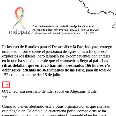
El Instituo de Estudios para el Desarrollo y la Paz, Indepaz, entregó
un nuevo informe sobre el panorama de agresiones a las que están
expuestos los líderes, pero también los excombatientes con énfasis
en lo que ha sucedido desde que el coronavirus llegó al país.
Las
cifras detallan que en 2020 han sido asesinados 166 líderes y/o
defensores, además de 36 firmantes de las Farc
, para un total de
152 crímenes a corte del 15 de julio.
ONU rechaza asesinato de líder social en Algeciras, Huila
Como lo vienen alertando esta y otras organizaciones que analizan
este flagelo en Colombia, la cuarentena por el coronavirus se ha
convertido en escenario para que reine la impunidad en los casos