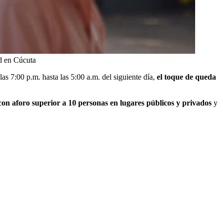
d en Cúcuta
as 7:00 p.m. hasta las 5:00 a.m. del siguiente día,
el toque de queda
con aforo superior a 10 personas en lugares públicos y privados
y