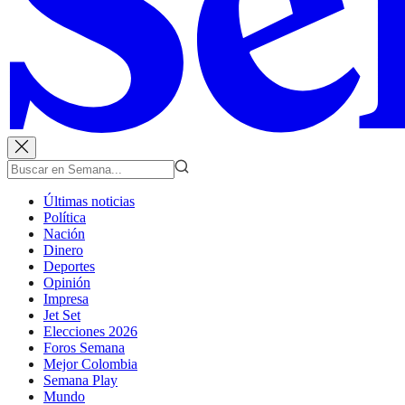
Últimas noticias
Política
Nación
Dinero
Deportes
Opinión
Impresa
Jet Set
Elecciones 2026
Foros Semana
Mejor Colombia
Semana Play
Mundo