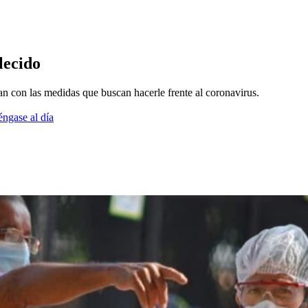
lecido
n con las medidas que buscan hacerle frente al coronavirus.
éngase al día