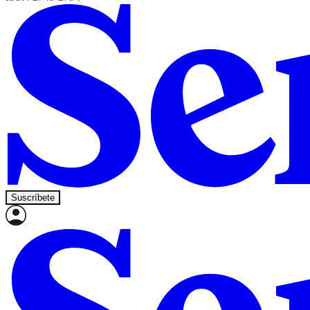
Suscríbete