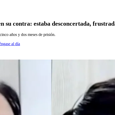
 su contra: estaba desconcertada, frustrada
 cinco años y dos meses de prisión.
éngase al día