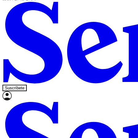
Suscríbete