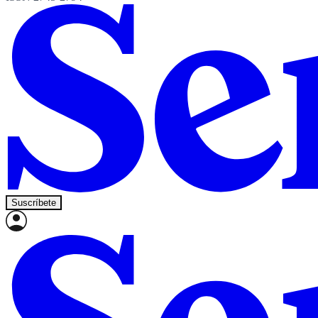
Suscríbete