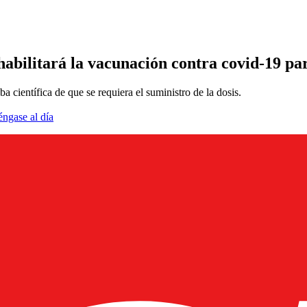
habilitará la vacunación contra covid-19 p
 científica de que se requiera el suministro de la dosis.
éngase al día