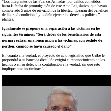
“Los integrantes de las Fuerzas Armadas, por delitos cometidos
hasta la fecha de promulgación de este Acto Legislativo, que hayan
completado 5 años de privación de la libertad, gozarán del beneficio
de libertad condicional y podrán ejercer los derechos políticos”,
plantea.
Igualmente se propone una reparación a las víctimas en los
siguientes términos: “Será deber de los beneficiarios de esta
norma realizar una reparación a las víctimas, con pedido de
perdón, cuando se haya causado el daño”.
En cuanto a la verdad, el proyecto de acto legislativo que Uribe le
propondrá a su bancada dice: “Se exigirá el reconocimiento de los
hechos o en su defecto la contribución a la verdad, sin que esto
implique auto incriminación”.