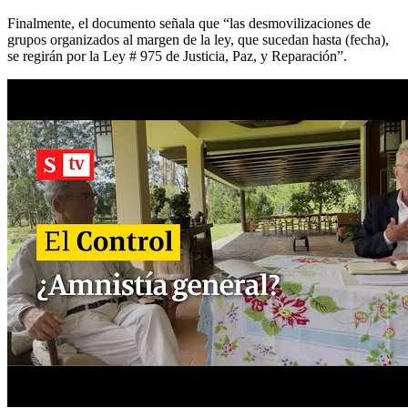
Finalmente, el documento señala que “las desmovilizaciones de
grupos organizados al margen de la ley, que sucedan hasta (fecha),
se regirán por la Ley # 975 de Justicia, Paz, y Reparación”.