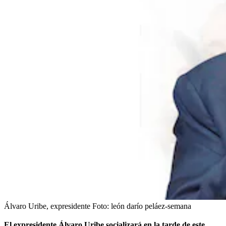
Álvaro Uribe, expresidente
Foto:
león darío peláez-semana
El expresidente Álvaro Uribe socializará en la tarde de este