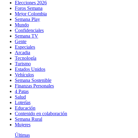
Elecciones 2026
Foros Semana
Mejor Colombia
Semana Play
Mundo
Confidenciales
Semana TV
Gente
Especiales
Arcadia
Tecnología
Turismo
Estados Unidos
Vehículos
Semana Sostenible
Finanzas Personales
4 Patas
Salud
Loterías
Educación
Contenido en colaboración
Semana Rural
Mujeres
Últimas