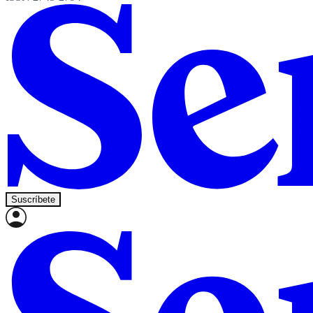
Suscríbete