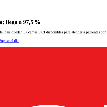
; llega a 97,5 %
 del país quedan 57 camas UCI disponibles para atender a pacientes con
éngase al día