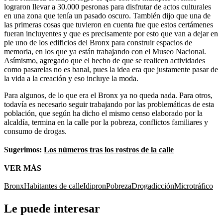
lograron llevar a 30.000 pesronas para disfrutar de actos culturales
en una zona que tenía un pasado oscuro. También dijo que una de
las primeras cosas que tuvieron en cuenta fue que estos certámenes
fueran incluyentes y que es precisamente por esto que van a dejar en
pie uno de los edificios del Bronx para construir espacios de
memoria, en los que ya están trabajando con el Museo Nacional.
Asímismo, agregado que el hecho de que se realicen actividades
como pasarelas no es banal, pues la idea era que justamente pasar de
la vida a la creación y eso incluye la moda.
Para algunos, de lo que era el Bronx ya no queda nada. Para otros,
todavía es necesario seguir trabajando por las problemáticas de esta
población, que según ha dicho el mismo censo elaborado por la
alcaldía, termina en la calle por la pobreza, conflictos familiares y
consumo de drogas.
Sugerimos:
Los números tras los rostros de la calle
VER MÁS
Bronx
Habitantes de calle
Idipron
Pobreza
Drogadicción
Microtráfico
Le puede interesar