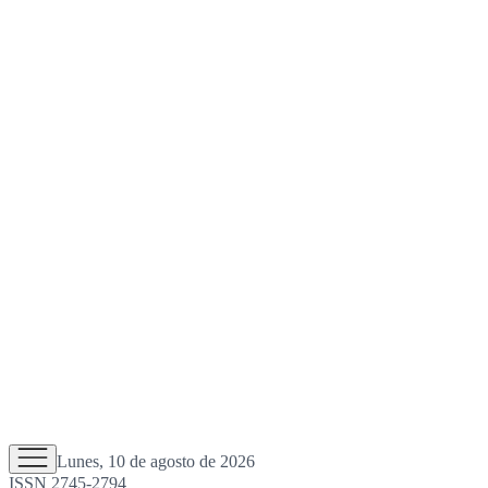
Lunes, 10 de agosto de 2026
ISSN 2745-2794