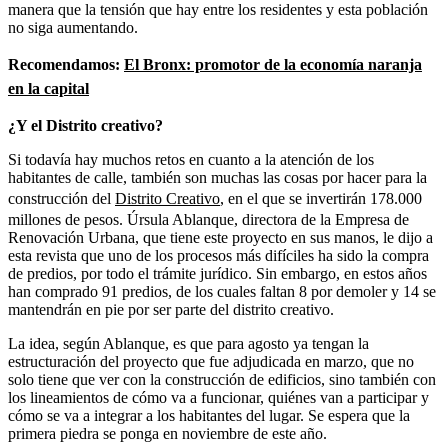
manera que la tensión que hay entre los residentes y esta población
no siga aumentando.
Recomendamos:
El Bronx: promotor de la economía naranja
en la capital
¿Y el Distrito creativo?
Si todavía hay muchos retos en cuanto a la atención de los
habitantes de calle, también son muchas las cosas por hacer para la
construcción del
Distrito Creativo
, en el que se invertirán 178.000
millones de pesos. Úrsula Ablanque, directora de la Empresa de
Renovación Urbana, que tiene este proyecto en sus manos, le dijo a
esta revista que uno de los procesos más difíciles ha sido la compra
de predios, por todo el trámite jurídico. Sin embargo, en estos años
han comprado 91 predios, de los cuales faltan 8 por demoler y 14 se
mantendrán en pie por ser parte del distrito creativo.
La idea, según Ablanque, es que para agosto ya tengan la
estructuración del proyecto que fue adjudicada en marzo, que no
solo tiene que ver con la construcción de edificios, sino también con
los lineamientos de cómo va a funcionar, quiénes van a participar y
cómo se va a integrar a los habitantes del lugar. Se espera que la
primera piedra se ponga en noviembre de este año.