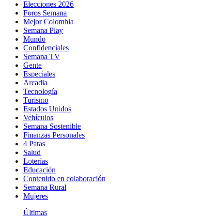
Elecciones 2026
Foros Semana
Mejor Colombia
Semana Play
Mundo
Confidenciales
Semana TV
Gente
Especiales
Arcadia
Tecnología
Turismo
Estados Unidos
Vehículos
Semana Sostenible
Finanzas Personales
4 Patas
Salud
Loterías
Educación
Contenido en colaboración
Semana Rural
Mujeres
Últimas