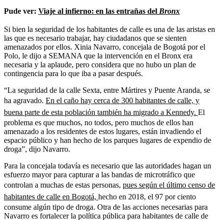
Pude ver:
Viaje al infierno: en las entrañas del
Bronx
Si bien la seguridad de los habitantes de calle es una de las aristas en
las que es necesario trabajar, hay ciudadanos que se sienten
amenazados por ellos. Xinia Navarro, concejala de Bogotá por el
Polo, le dijo a SEMANA que la intervención en el Bronx era
necesaria y la aplaude, pero considera que no hubo un plan de
contingencia para lo que iba a pasar después.
“La seguridad de la calle Sexta, entre Mártires y Puente Aranda, se
ha agravado.
En el caño hay cerca de 300 habitantes de calle, y
buena parte de esta población también ha migrado a Kennedy.
El
problema es que muchos, no todos, pero muchos de ellos han
amenazado a los residentes de estos lugares, están invadiendo el
espacio público y han hecho de los parques lugares de expendio de
droga”, dijo Navarro.
Para la concejala todavía es necesario que las autoridades hagan un
esfuerzo mayor para capturar a las bandas de microtráfico que
controlan a muchas de estas personas,
pues según el último censo de
habitantes de calle en Bogotá,
hecho en 2018, el 97 por ciento
consume algún tipo de droga. Otra de las acciones necesarias para
Navarro es fortalecer la política pública para habitantes de calle de