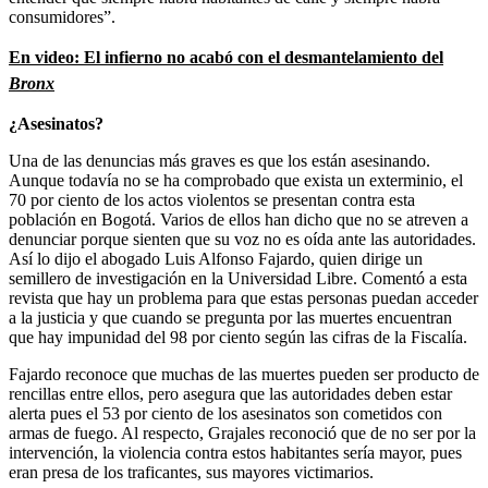
consumidores”.
En video: El infierno no acabó con el desmantelamiento del
Bronx
¿Asesinatos?
Una de las denuncias más graves es que los están asesinando.
Aunque todavía no se ha comprobado que exista un exterminio, el
70 por ciento de los actos violentos se presentan contra esta
población en Bogotá. Varios de ellos han dicho que no se atreven a
denunciar porque sienten que su voz no es oída ante las autoridades.
Así lo dijo el abogado Luis Alfonso Fajardo, quien dirige un
semillero de investigación en la Universidad Libre. Comentó a esta
revista que hay un problema para que estas personas puedan acceder
a la justicia y que cuando se pregunta por las muertes encuentran
que hay impunidad del 98 por ciento según las cifras de la Fiscalía.
Fajardo reconoce que muchas de las muertes pueden ser producto de
rencillas entre ellos, pero asegura que las autoridades deben estar
alerta pues el 53 por ciento de los asesinatos son cometidos con
armas de fuego. Al respecto, Grajales reconoció que de no ser por la
intervención, la violencia contra estos habitantes sería mayor, pues
eran presa de los traficantes, sus mayores victimarios.