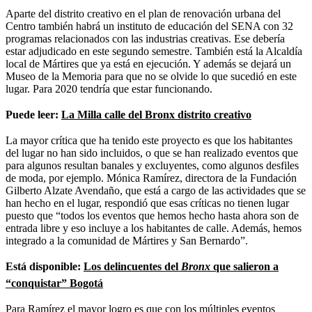
Aparte del distrito creativo en el plan de renovación urbana del
Centro también habrá un instituto de educación del SENA con 32
programas relacionados con las industrias creativas. Ese debería
estar adjudicado en este segundo semestre. También está la Alcaldía
local de Mártires que ya está en ejecución. Y además se dejará un
Museo de la Memoria para que no se olvide lo que sucedió en este
lugar. Para 2020 tendría que estar funcionando.
Puede leer:
La Milla calle del Bronx distrito creativo
La mayor crítica que ha tenido este proyecto es que los habitantes
del lugar no han sido incluidos, o que se han realizado eventos que
para algunos resultan banales y excluyentes, como algunos desfiles
de moda, por ejemplo. Mónica Ramírez, directora de la Fundación
Gilberto Alzate Avendaño, que está a cargo de las actividades que se
han hecho en el lugar, respondió que esas críticas no tienen lugar
puesto que “todos los eventos que hemos hecho hasta ahora son de
entrada libre y eso incluye a los habitantes de calle. Además, hemos
integrado a la comunidad de Mártires y San Bernardo”.
Está disponible:
Los delincuentes del
Bronx
que salieron a
“conquistar” Bogotá
Para Ramírez el mayor logro es que con los múltiples eventos