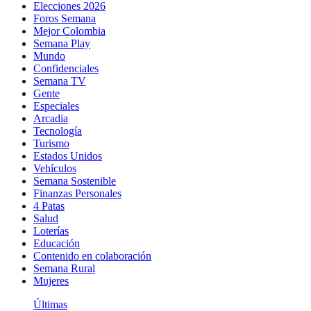
Elecciones 2026
Foros Semana
Mejor Colombia
Semana Play
Mundo
Confidenciales
Semana TV
Gente
Especiales
Arcadia
Tecnología
Turismo
Estados Unidos
Vehículos
Semana Sostenible
Finanzas Personales
4 Patas
Salud
Loterías
Educación
Contenido en colaboración
Semana Rural
Mujeres
Últimas