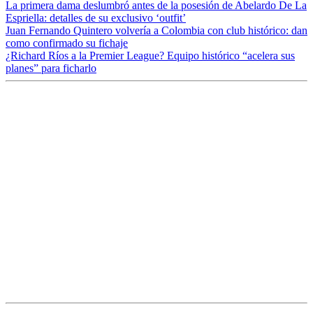
La primera dama deslumbró antes de la posesión de Abelardo De La
Espriella: detalles de su exclusivo ‘outfit’
Juan Fernando Quintero volvería a Colombia con club histórico: dan
como confirmado su fichaje
¿Richard Ríos a la Premier League? Equipo histórico “acelera sus
planes” para ficharlo