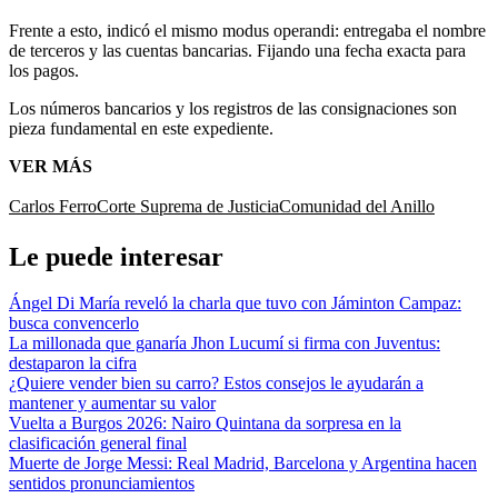
Frente a esto, indicó el mismo modus operandi: entregaba el nombre
de terceros y las cuentas bancarias. Fijando una fecha exacta para
los pagos.
Los números bancarios y los registros de las consignaciones son
pieza fundamental en este expediente.
VER MÁS
Carlos Ferro
Corte Suprema de Justicia
Comunidad del Anillo
Le puede interesar
Ángel Di María reveló la charla que tuvo con Jáminton Campaz:
busca convencerlo
La millonada que ganaría Jhon Lucumí si firma con Juventus:
destaparon la cifra
¿Quiere vender bien su carro? Estos consejos le ayudarán a
mantener y aumentar su valor
Vuelta a Burgos 2026: Nairo Quintana da sorpresa en la
clasificación general final
Muerte de Jorge Messi: Real Madrid, Barcelona y Argentina hacen
sentidos pronunciamientos