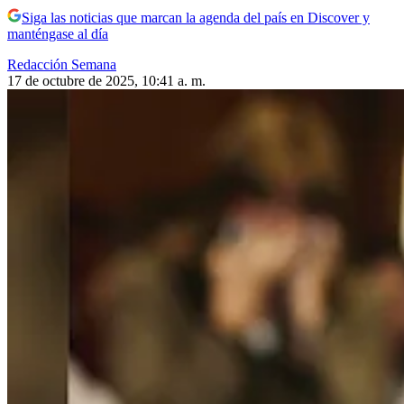
Siga las noticias que marcan la agenda del país en Discover y
manténgase al día
Redacción Semana
17 de octubre de 2025, 10:41 a. m.