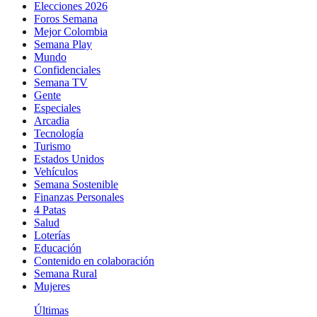
Elecciones 2026
Foros Semana
Mejor Colombia
Semana Play
Mundo
Confidenciales
Semana TV
Gente
Especiales
Arcadia
Tecnología
Turismo
Estados Unidos
Vehículos
Semana Sostenible
Finanzas Personales
4 Patas
Salud
Loterías
Educación
Contenido en colaboración
Semana Rural
Mujeres
Últimas