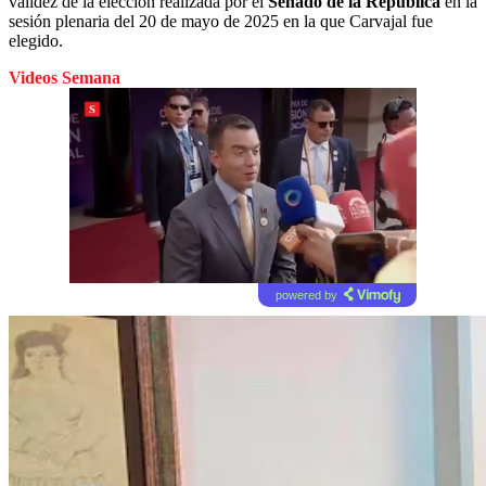
validez de la elección realizada por el
Senado de la República
en la
sesión plenaria del 20 de mayo de 2025 en la que Carvajal fue
elegido.
Videos Semana
powered by