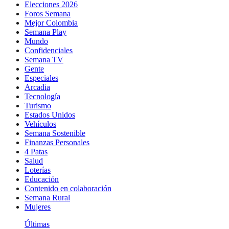
Elecciones 2026
Foros Semana
Mejor Colombia
Semana Play
Mundo
Confidenciales
Semana TV
Gente
Especiales
Arcadia
Tecnología
Turismo
Estados Unidos
Vehículos
Semana Sostenible
Finanzas Personales
4 Patas
Salud
Loterías
Educación
Contenido en colaboración
Semana Rural
Mujeres
Últimas