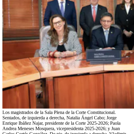
Los magistrados de la Sala Plena de la Corte Constitucional.
Sentados, de izquierda a derecha, Natalia Ángel Cabo; Jorge
Enrique Ibáñez Najar, presidente de la Corte 2025-2026; Paola
Andrea Meneses Mosquera, vicepresidenta 2025-2026; y Juan
Carlos Cortés González. De pie, de izquierda a derecha, Vladimir