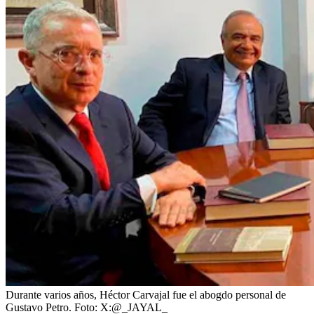
Durante varios años, Héctor Carvajal fue el abogdo personal de
Gustavo Petro.
Foto:
X:@_JAYAL_