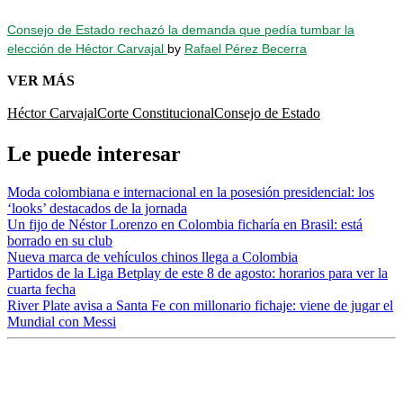
Consejo de Estado rechazó la demanda que pedía tumbar la
elección de Héctor Carvajal
by
Rafael Pérez Becerra
VER MÁS
Héctor Carvajal
Corte Constitucional
Consejo de Estado
Le puede interesar
Moda colombiana e internacional en la posesión presidencial: los
‘looks’ destacados de la jornada
Un fijo de Néstor Lorenzo en Colombia ficharía en Brasil: está
borrado en su club
Nueva marca de vehículos chinos llega a Colombia
Partidos de la Liga Betplay de este 8 de agosto: horarios para ver la
cuarta fecha
River Plate avisa a Santa Fe con millonario fichaje: viene de jugar el
Mundial con Messi