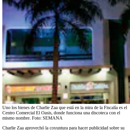
Uno los bienes de Charlie Zaa que está en la mira de la Fiscalía es el
Centro Comercial El Oasis, donde funciona una discoteca con el
mismo nombre.
Foto:
SEMANA
Charlie Zaa aprovechó la coyuntura para hacer publicidad sobre su