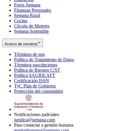
Foros Semana
window
Finanzas Personales
Semana Rural
Cocina
Círculo de Mujeres
Semana Sostenible
Acerca de nosotros
Términos de uso
Opens
Política de Tratamiento de Datos
in
Opens
Términos suscripciones
new
Opens
in
Política de Riesgos C/ST
window
in
Opens
new
Política SAGRILAFT
Opens
new
in
window
Certificación ISSN
Opens
in
window
new
TyC Plan de Gobierno
in
new
Opens
window
Protección del consumidor
new
window
in
Opens
window
new
in
window
new
window
Notificaciones judiciales
juridica@semana.com
Para contactar a gestión humana
gestionhumana@semana.com