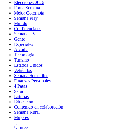
Elecciones 2026
Foros Semana
Mejor Colombia
Semana Play
Mundo
Confidenciales
Semana TV
Gente
Especiales
Arcadia
Tecnología
Turismo
Estados Unidos
Vehículos
Semana Sostenible
Finanzas Personales
4 Patas
Salud
Loterías
Educación
Contenido en colaboración
Semana Rural
Mujeres
Últimas