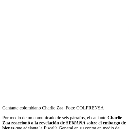
Cantante colombiano Charlie Zaa.
Foto:
COLPRENSA
Por medio de un comunicado de seis párrafos, el cantante
Charlie
Zaa reaccionó a la revelación de
SEMANA
sobre el embargo de
bienes
que adelanta la Fiscalía General en su contra en medio de