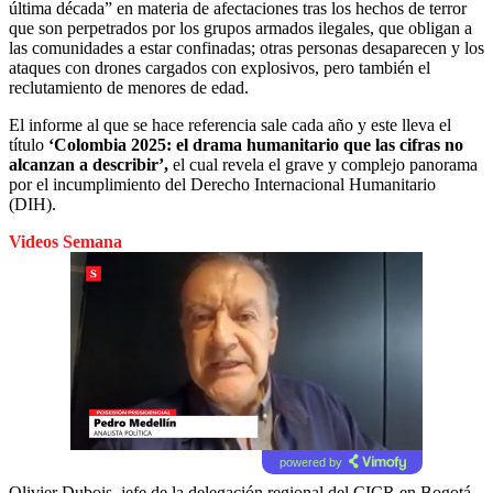
última década” en materia de afectaciones tras los hechos de terror
que son perpetrados por los grupos armados ilegales, que obligan a
las comunidades a estar confinadas; otras personas desaparecen y los
ataques con drones cargados con explosivos, pero también el
reclutamiento de menores de edad.
El informe al que se hace referencia sale cada año y este lleva el
título
‘Colombia 2025: el drama humanitario que las cifras no
alcanzan a describir’,
el cual revela el grave y complejo panorama
por el incumplimiento del Derecho Internacional Humanitario
(DIH).
Videos Semana
powered by
Olivier Dubois, jefe de la delegación regional del CICR en Bogotá,