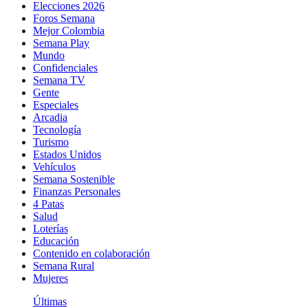
Elecciones 2026
Foros Semana
Mejor Colombia
Semana Play
Mundo
Confidenciales
Semana TV
Gente
Especiales
Arcadia
Tecnología
Turismo
Estados Unidos
Vehículos
Semana Sostenible
Finanzas Personales
4 Patas
Salud
Loterías
Educación
Contenido en colaboración
Semana Rural
Mujeres
Últimas