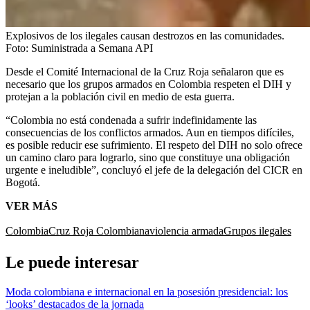
Explosivos de los ilegales causan destrozos en las comunidades.
Foto:
Suministrada a Semana API
Desde el Comité Internacional de la Cruz Roja señalaron que es
necesario que los grupos armados en Colombia respeten el DIH y
protejan a la población civil en medio de esta guerra.
“Colombia no está condenada a sufrir indefinidamente las
consecuencias de los conflictos armados. Aun en tiempos difíciles,
es posible reducir ese sufrimiento. El respeto del DIH no solo ofrece
un camino claro para lograrlo, sino que constituye una obligación
urgente e ineludible”, concluyó el jefe de la delegación del CICR en
Bogotá.
VER MÁS
Colombia
Cruz Roja Colombiana
violencia armada
Grupos ilegales
Le puede interesar
Moda colombiana e internacional en la posesión presidencial: los
‘looks’ destacados de la jornada