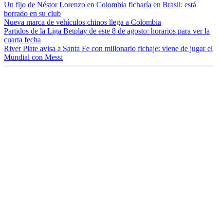
Un fijo de Néstor Lorenzo en Colombia ficharía en Brasil: está
borrado en su club
Nueva marca de vehículos chinos llega a Colombia
Partidos de la Liga Betplay de este 8 de agosto: horarios para ver la
cuarta fecha
River Plate avisa a Santa Fe con millonario fichaje: viene de jugar el
Mundial con Messi