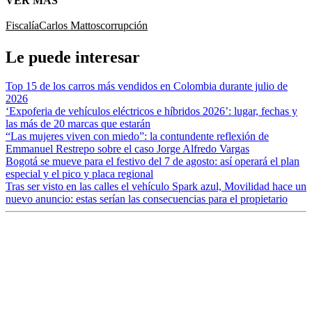
VER MÁS
Fiscalía
Carlos Mattos
corrupción
Le puede interesar
Top 15 de los carros más vendidos en Colombia durante julio de
2026
‘Expoferia de vehículos eléctricos e híbridos 2026’: lugar, fechas y
las más de 20 marcas que estarán
“Las mujeres viven con miedo”: la contundente reflexión de
Emmanuel Restrepo sobre el caso Jorge Alfredo Vargas
Bogotá se mueve para el festivo del 7 de agosto: así operará el plan
especial y el pico y placa regional
Tras ser visto en las calles el vehículo Spark azul, Movilidad hace un
nuevo anuncio: estas serían las consecuencias para el propietario