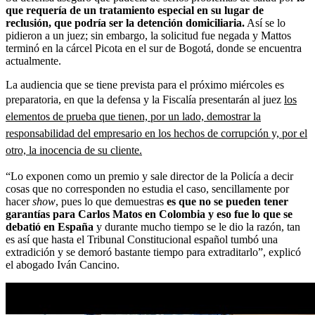
que requería de un tratamiento especial en su lugar de
reclusión, que podría ser la detención domiciliaria.
Así se lo
pidieron a un juez; sin embargo, la solicitud fue negada y Mattos
terminó en la cárcel Picota en el sur de Bogotá, donde se encuentra
actualmente.
La audiencia que se tiene prevista para el próximo miércoles es
preparatoria, en que la defensa y la Fiscalía presentarán al juez
los
elementos de prueba que tienen, por un lado, demostrar la
responsabilidad del empresario en los hechos de corrupción y, por el
otro, la inocencia de su cliente.
“Lo exponen como un premio y sale director de la Policía a decir
cosas que no corresponden no estudia el caso, sencillamente por
hacer
show
, pues lo que demuestras
es que no se pueden tener
garantías para Carlos Matos en Colombia y eso fue lo que se
debatió en España
y durante mucho tiempo se le dio la razón, tan
es así que hasta el Tribunal Constitucional español tumbó una
extradición y se demoró bastante tiempo para extraditarlo”, explicó
el abogado Iván Cancino.