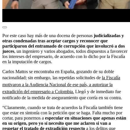
Por este caso hay más de una docena de personas
judicializadas y
otras condenadas tras aceptar cargos y reconocer que
participaron del entramado de corrupción que involucró a dos
jueces
, un ingeniero y varios abogados, todos dispuestos a favorecer
los intereses del empresario, de acuerdo con lo dicho por la Fiscalía
en la imputación de cargos.
Carlos Mattos se encontraba en España, gozando de su doble
nacionalidad; sin embargo, las repetidas solicitudes de
la Fiscalía
motivaron a la Audiencia Nacional de ese país, a autorizar la
extradición del empresario a Colombia.
Llegó y de inmediato fue
notificado de la medida de aseguramiento que corría en su contra.
“Claramente, cuando se trata de acuerdos la Fiscalía también tiene
que estar en sintonía con la petición que se haga. Falta mucho por
cortar, para ponernos a
especular en situaciones que apenas están
en su origen, pero yo sí necesito que me aclaren si van a
respetar el tratado de extradición respecto
a los delitos que