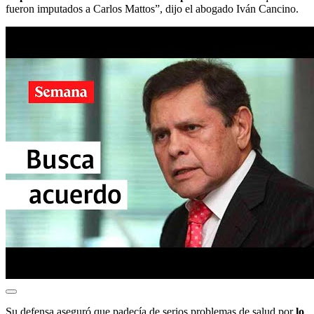
fueron imputados a Carlos Mattos”, dijo el abogado Iván Cancino.
Su defensa aseguró que padecía de serios problemas de salud por
lo