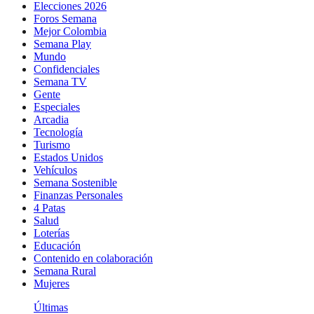
Elecciones 2026
Foros Semana
Mejor Colombia
Semana Play
Mundo
Confidenciales
Semana TV
Gente
Especiales
Arcadia
Tecnología
Turismo
Estados Unidos
Vehículos
Semana Sostenible
Finanzas Personales
4 Patas
Salud
Loterías
Educación
Contenido en colaboración
Semana Rural
Mujeres
Últimas