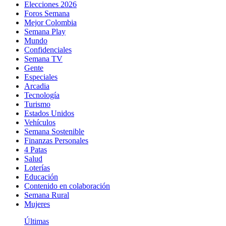
Elecciones 2026
Foros Semana
Mejor Colombia
Semana Play
Mundo
Confidenciales
Semana TV
Gente
Especiales
Arcadia
Tecnología
Turismo
Estados Unidos
Vehículos
Semana Sostenible
Finanzas Personales
4 Patas
Salud
Loterías
Educación
Contenido en colaboración
Semana Rural
Mujeres
Últimas