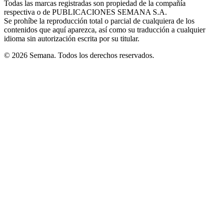
Todas las marcas registradas son propiedad de la compañía
new
respectiva o de PUBLICACIONES SEMANA S.A.
window
Se prohíbe la reproducción total o parcial de cualquiera de los
contenidos que aquí aparezca, así como su traducción a cualquier
idioma sin autorización escrita por su titular.
© 2026 Semana. Todos los derechos reservados.