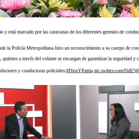
io y está marcado por las caravanas de los diferentes gremios de condu
nde la Policía Metropolitana hizo un reconocimiento a su cuerpo de cond
 quienes a través del volante se encargan de garantizar la seguridad y 
uctores y conductoras policiales.
#DiosYPatria
pic.twitter.com/Dd