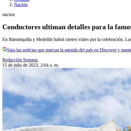
Nación
nacion
Conductores ultiman detalles para la fam
En Barranquilla y Medellín habrá cierres viales por la celebración. La
Siga las noticias que marcan la agenda del país en Discover y mant
Redacción Semana
15 de julio de 2023, 2:04 a. m.