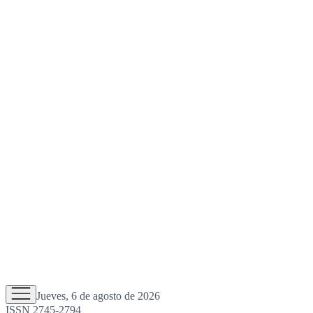
Jueves, 6 de agosto de 2026
ISSN 2745-2794