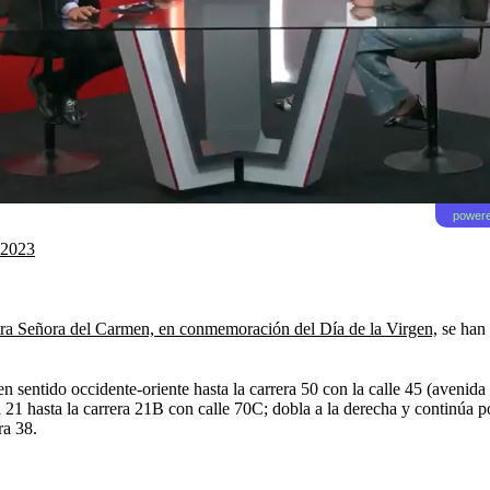
powere
 2023
tra Señora del Carmen, en conmemoración del Día de la Virgen,
se han 
en sentido occidente-oriente hasta la carrera 50 con la calle 45 (avenida
 21 hasta la carrera 21B con calle 70C; dobla a la derecha y continúa po
ra 38.