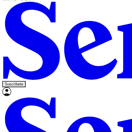
Suscríbete