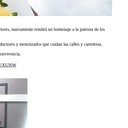
ctores, nuevamente rendirá un homenaje a la patrona de los
uctores y motorizados que cuidan las calles y carreteras.
convivencia.
E5jUXUNW