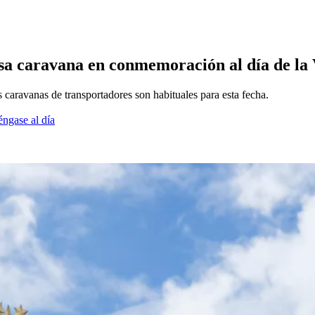
osa caravana en conmemoración al día de la
s caravanas de transportadores son habituales para esta fecha.
éngase al día