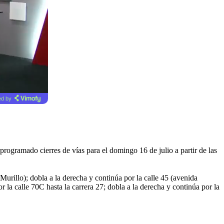
d by
programado cierres de vías para el domingo 16 de julio a partir de las
 Murillo); dobla a la derecha y continúa por la calle 45 (avenida
r la calle 70C hasta la carrera 27; dobla a la derecha y continúa por la