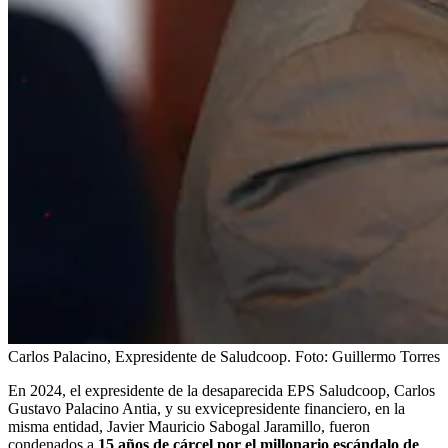
Carlos Palacino, Expresidente de Saludcoop.
Foto:
Guillermo Torres
En 2024, el expresidente de la desaparecida EPS Saludcoop, Carlos
Gustavo Palacino Antia, y su exvicepresidente financiero, en la
misma entidad, Javier Mauricio Sabogal Jaramillo, fueron
condenados a
15 años de cárcel por el millonario escándalo de