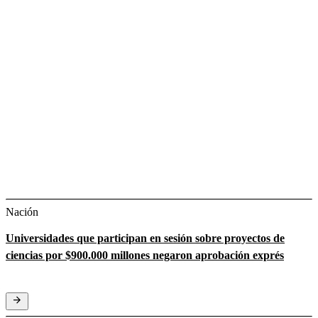
Nación
Universidades que participan en sesión sobre proyectos de
ciencias por $900.000 millones negaron aprobación exprés