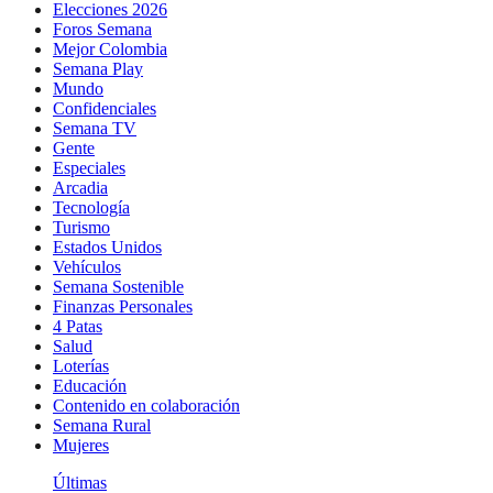
Elecciones 2026
Foros Semana
Mejor Colombia
Semana Play
Mundo
Confidenciales
Semana TV
Gente
Especiales
Arcadia
Tecnología
Turismo
Estados Unidos
Vehículos
Semana Sostenible
Finanzas Personales
4 Patas
Salud
Loterías
Educación
Contenido en colaboración
Semana Rural
Mujeres
Últimas