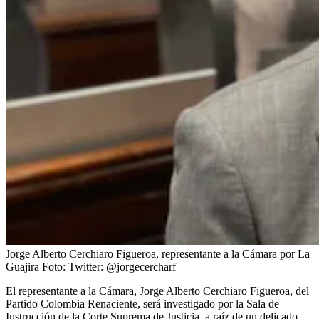
Jorge Alberto Cerchiaro Figueroa, representante a la Cámara por La
Guajira
Foto:
Twitter: @jorgecercharf
El representante a la Cámara, Jorge Alberto Cerchiaro Figueroa, del
Partido Colombia Renaciente, será investigado por la Sala de
Instrucción de la Corte Suprema de Justicia, a raíz de un delicado