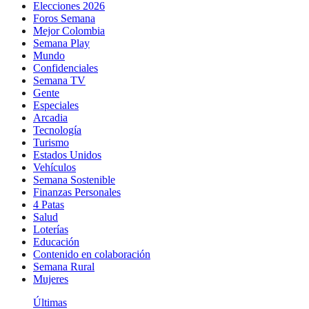
Elecciones 2026
Foros Semana
Mejor Colombia
Semana Play
Mundo
Confidenciales
Semana TV
Gente
Especiales
Arcadia
Tecnología
Turismo
Estados Unidos
Vehículos
Semana Sostenible
Finanzas Personales
4 Patas
Salud
Loterías
Educación
Contenido en colaboración
Semana Rural
Mujeres
Últimas