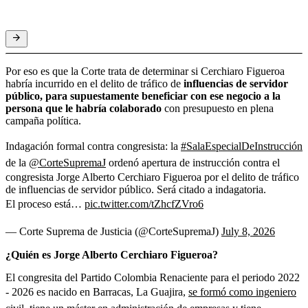
Por eso es que la Corte trata de determinar si Cerchiaro Figueroa
habría incurrido en el delito de tráfico de
influencias de servidor
público, para supuestamente beneficiar con ese negocio a la
persona que le habría colaborado
con presupuesto en plena
campaña política.
Indagación formal contra congresista: la
#SalaEspecialDeInstrucción
de la
@CorteSupremaJ
ordenó apertura de instrucción contra el
congresista Jorge Alberto Cerchiaro Figueroa por el delito de tráfico
de influencias de servidor público. Será citado a indagatoria.
El proceso está…
pic.twitter.com/tZhcfZVro6
— Corte Suprema de Justicia (@CorteSupremaJ)
July 8, 2026
¿Quién es Jorge Alberto Cerchiaro Figueroa?
El congresita del Partido Colombia Renaciente para el periodo 2022
- 2026 es nacido en Barracas, La Guajira,
se formó como ingeniero