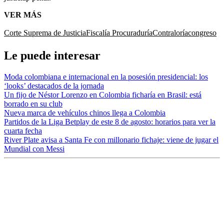
VER MÁS
Corte Suprema de Justicia
Fiscalía
Procuraduría
Contraloría
congreso
Le puede interesar
Moda colombiana e internacional en la posesión presidencial: los
‘looks’ destacados de la jornada
Un fijo de Néstor Lorenzo en Colombia ficharía en Brasil: está
borrado en su club
Nueva marca de vehículos chinos llega a Colombia
Partidos de la Liga Betplay de este 8 de agosto: horarios para ver la
cuarta fecha
River Plate avisa a Santa Fe con millonario fichaje: viene de jugar el
Mundial con Messi