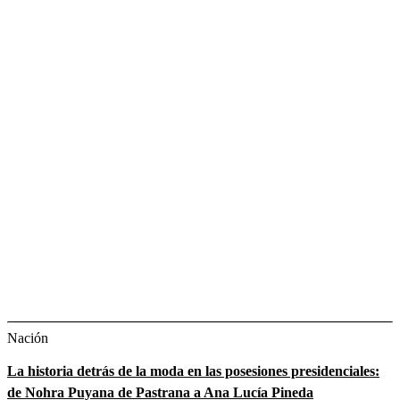
Nación
La historia detrás de la moda en las posesiones presidenciales:
de Nohra Puyana de Pastrana a Ana Lucía Pineda