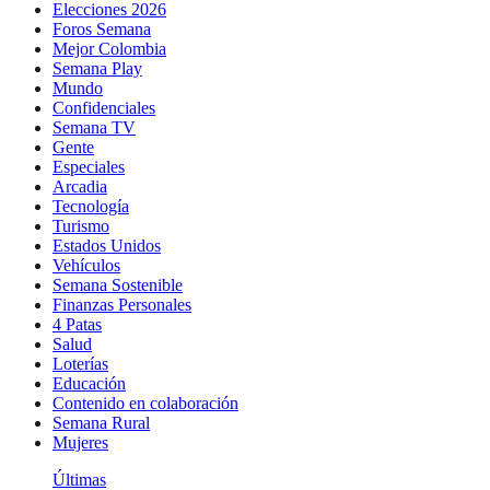
Elecciones 2026
Foros Semana
Mejor Colombia
Semana Play
Mundo
Confidenciales
Semana TV
Gente
Especiales
Arcadia
Tecnología
Turismo
Estados Unidos
Vehículos
Semana Sostenible
Finanzas Personales
4 Patas
Salud
Loterías
Educación
Contenido en colaboración
Semana Rural
Mujeres
Últimas