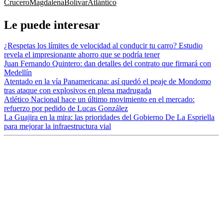
Crucero
Magdalena
Bolívar
Atlántico
Le puede interesar
¿Respetas los límites de velocidad al conducir tu carro? Estudio
revela el impresionante ahorro que se podría tener
Juan Fernando Quintero: dan detalles del contrato que firmará con
Medellín
Atentado en la vía Panamericana: así quedó el peaje de Mondomo
tras ataque con explosivos en plena madrugada
Atlético Nacional hace un último movimiento en el mercado:
refuerzo por pedido de Lucas González
La Guajira en la mira: las prioridades del Gobierno De La Espriella
para mejorar la infraestructura vial