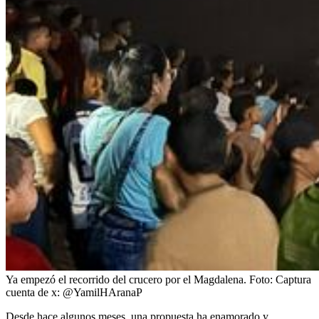
Ya empezó el recorrido del crucero por el Magdalena.
Foto:
Captura
cuenta de x: @YamilHAranaP
Desde hace algunos meses, una propuesta ha enamorado y