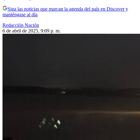
Siga las noticias que marcan la agenda del país en Discover y
manténgase al día
Redacción Nación
6 de abril de 2025, 9:09 p. m.