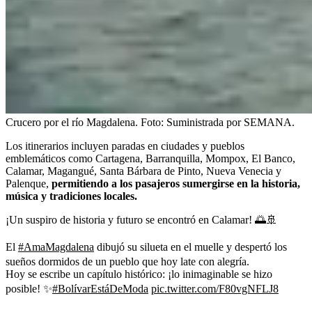
Crucero por el río Magdalena.
Foto:
Suministrada por SEMANA.
Los itinerarios incluyen paradas en ciudades y pueblos
emblemáticos como Cartagena, Barranquilla, Mompox, El Banco,
Calamar, Magangué, Santa Bárbara de Pinto, Nueva Venecia y
Palenque,
permitiendo a los pasajeros sumergirse en la historia,
música y tradiciones locales.
¡Un suspiro de historia y futuro se encontró en Calamar! 🌅🚢
El
#AmaMagdalena
dibujó su silueta en el muelle y despertó los
sueños dormidos de un pueblo que hoy late con alegría.
Hoy se escribe un capítulo histórico: ¡lo inimaginable se hizo
posible! ✨
#BolívarEstáDeModa
pic.twitter.com/F80vgNFLJ8