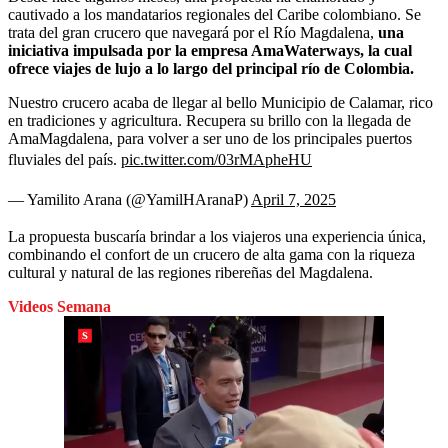
cautivado a los mandatarios regionales del Caribe colombiano. Se
trata del gran crucero que navegará por el Río Magdalena,
una
iniciativa impulsada por la empresa AmaWaterways, la cual
ofrece viajes de lujo a lo largo del principal río de Colombia.
Nuestro crucero acaba de llegar al bello Municipio de Calamar, rico
en tradiciones y agricultura. Recupera su brillo con la llegada de
AmaMagdalena, para volver a ser uno de los principales puertos
fluviales del país.
pic.twitter.com/03rMApheHU
— Yamilito Arana (@YamilHAranaP)
April 7, 2025
La propuesta buscaría brindar a los viajeros una experiencia única,
combinando el confort de un crucero de alta gama con la riqueza
cultural y natural de las regiones ribereñas del Magdalena.
Videos Semana