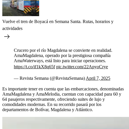
Vuelve el tren de Boyacá en Semana Santa. Rutas, horarios y
actividades
Crucero por el río Magdalena se convierte en realidad.
AmaMagdalena, operado por la prestigiosa compañía
AmaWaterways, está listo para iniciar operaciones.
https://t.co/if1kX8q65f
pic.twitter.com/22ApyoCrye
— Revista Semana (@RevistaSemana)
April 7, 2025
Es importante tener en cuenta que las embarcaciones, denominadas
AmaMagdalena y AmaMelodia, cuentan con capacidad para 60 y
64 pasajeros respectivamente, ofreciendo suites de lujo y
comodidades modernas. En su recorrido pasará por los
departamentos de Bolívar, Magdalena y Atlántico.