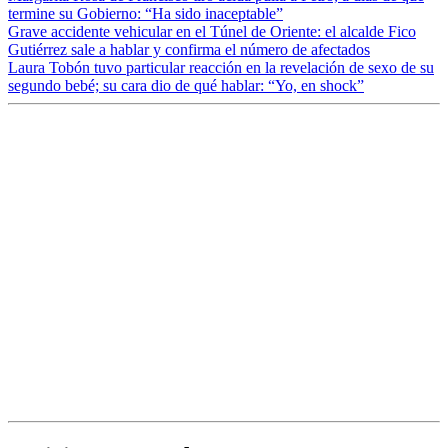
termine su Gobierno: “Ha sido inaceptable”
Grave accidente vehicular en el Túnel de Oriente: el alcalde Fico
Gutiérrez sale a hablar y confirma el número de afectados
Laura Tobón tuvo particular reacción en la revelación de sexo de su
segundo bebé; su cara dio de qué hablar: “Yo, en shock”