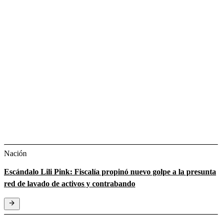
Nación
Escándalo Lili Pink: Fiscalía propinó nuevo golpe a la presunta
red de lavado de activos y contrabando