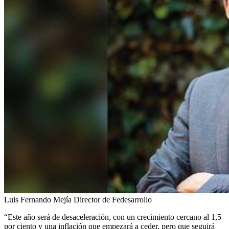
Luis Fernando Mejía Director de Fedesarrollo
“Este año será de desaceleración, con un crecimiento cercano al 1,5
por ciento y una inflación que empezará a ceder, pero que seguirá