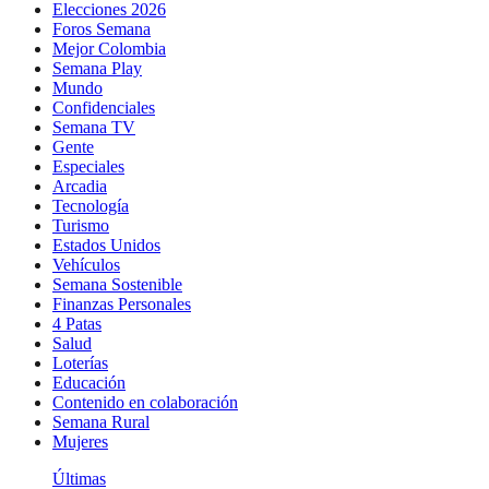
Elecciones 2026
Foros Semana
Mejor Colombia
Semana Play
Mundo
Confidenciales
Semana TV
Gente
Especiales
Arcadia
Tecnología
Turismo
Estados Unidos
Vehículos
Semana Sostenible
Finanzas Personales
4 Patas
Salud
Loterías
Educación
Contenido en colaboración
Semana Rural
Mujeres
Últimas