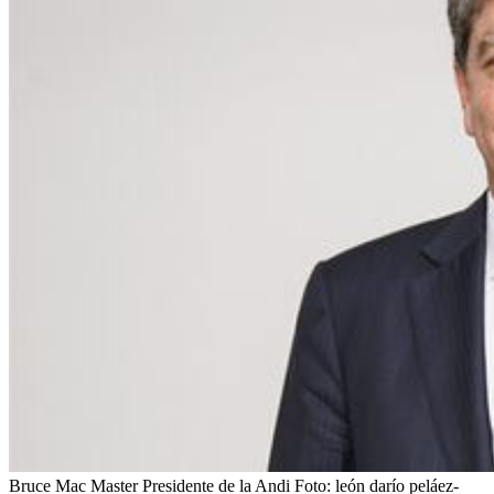
Bruce Mac Master Presidente de la Andi
Foto:
león darío peláez-