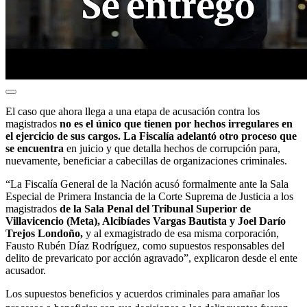
El caso que ahora llega a una etapa de acusación contra los
magistrados
no es el único que tienen por hechos irregulares en
el ejercicio de sus cargos. La Fiscalía adelantó otro proceso que
se encuentra
en juicio y que detalla hechos de corrupción para,
nuevamente, beneficiar a cabecillas de organizaciones criminales.
“La Fiscalía General de la Nación acusó formalmente ante la Sala
Especial de Primera Instancia de la Corte Suprema de Justicia a los
magistrados
de la Sala Penal del Tribunal Superior de
Villavicencio (Meta), Alcibíades Vargas Bautista y Joel Darío
Trejos Londoño,
y al exmagistrado de esa misma corporación,
Fausto Rubén Díaz Rodríguez, como supuestos responsables del
delito de prevaricato por acción agravado”, explicaron desde el ente
acusador.
Los supuestos beneficios y acuerdos criminales para amañar los