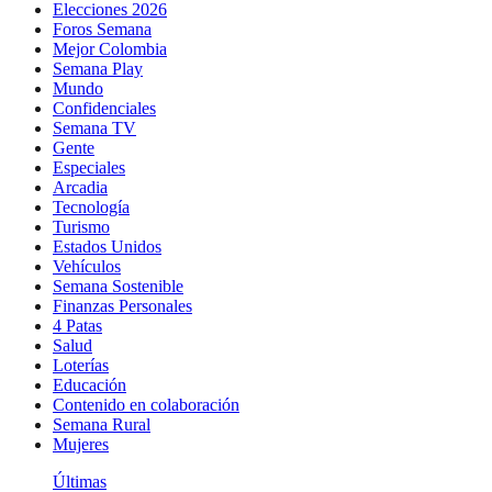
Elecciones 2026
Foros Semana
Mejor Colombia
Semana Play
Mundo
Confidenciales
Semana TV
Gente
Especiales
Arcadia
Tecnología
Turismo
Estados Unidos
Vehículos
Semana Sostenible
Finanzas Personales
4 Patas
Salud
Loterías
Educación
Contenido en colaboración
Semana Rural
Mujeres
Últimas