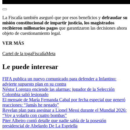
La Fiscalía también aseguró que por esos beneficios y
defraudar su
misión constitucional de impartir justicia, los magistrados
recibieron millonarios pagos
que garantizaron las decisiones ahora
objeto de cuestionamiento legal.
VER MÁS
Cartel de la toga
Fiscalía
Meta
Le puede interesar
FIFA publica un nuevo comunicado para defender a Infantino:
advierte supuesto plan en su contra
Néstor Lorenzo enciende las alarmas: jugador de la Selección
Colombia salió lesionado
El mensaje de María Fernanda Cabal por fecha especial que generó
reacciones: “Jamás he negado”
Revelan plan para asesinar a Lionel Messi durante el Mundial 2026:
“Voy a volarlo con cuatro bombas”
Piter Albeiro contó detalle que nadie sabía de la posesión
presidencial de Abelardo De La Espriella