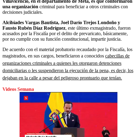
Villavicencio, en el departamento de Meta, es que conformaron
una organización
criminal para beneficiar a otros criminales con
decisiones judiciales.
Alcibíades Vargas Bautista, Joel Darío Trejos Londoño y
Fausto Rubén Díaz Rodríguez
, este último exmagistrado, fueron
acusados por la Fiscalía por el delito de prevaricato, básicamente,
por no cumplir con su función constitucional, impartir justicia.
De acuerdo con el material probatorio recaudado por la Fiscalía, los
magistrados, en sus cargos, beneficiaron a conocidos
cabecillas de
organizaciones criminales a quienes les otorgaron detenciones
domiciliarias o les suspendieron la ejecución de la pena, es decir, los
dejaban en la calle a pesar del peligroso prontuario que tenían.
Videos Semana