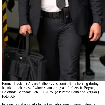
Former President Alvaro Uribe leaves court after a hearing during
his trial on charges of witness tampering and bribery in Bogota,
Colombia, Monday, Feb. 10, 2025. (AP Photo/Fernando Vergara)
Foto:
AP
Este martes, el abogado Jaime Granados Peña —quien lidera la