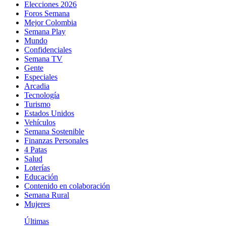
Elecciones 2026
Foros Semana
Mejor Colombia
Semana Play
Mundo
Confidenciales
Semana TV
Gente
Especiales
Arcadia
Tecnología
Turismo
Estados Unidos
Vehículos
Semana Sostenible
Finanzas Personales
4 Patas
Salud
Loterías
Educación
Contenido en colaboración
Semana Rural
Mujeres
Últimas