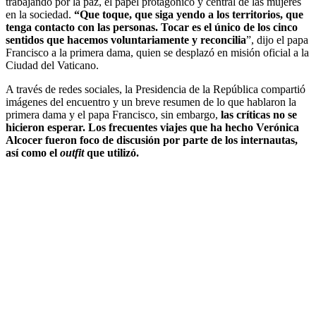
trabajando por la paz, el papel protagónico y central de las mujeres
en la sociedad.
“Que toque, que siga yendo a los territorios, que
tenga contacto con las personas. Tocar es el único de los cinco
sentidos que hacemos voluntariamente y reconcilia
”, dijo el papa
Francisco a la primera dama, quien se desplazó en misión oficial a la
Ciudad del Vaticano.
A través de redes sociales, la Presidencia de la República compartió
imágenes del encuentro y un breve resumen de lo que hablaron la
primera dama y el papa Francisco, sin embargo,
las críticas no se
hicieron esperar. Los frecuentes viajes que ha hecho Verónica
Alcocer fueron foco de discusión por parte de los internautas,
así como el
outfit
que utilizó.