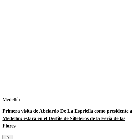
Medellín
Primera visita de Abelardo De La Espriella como presidente a
Medellín: estará en el Desfile de Silleteros de la Feria de las
Flores