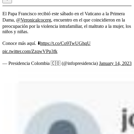
El Papa Francisco recibió este sábado en el Vaticano a la Primera
Dama,
@Veronicalcocerg
, encuentro en el que coincidieron en la
preocupación por la violencia intrafamiliar, el maltrato a la mujer, los
niños y niñas.
Conoce más aquí. ⬇️
https://t.co/Co9TwUGhqU
pic.twitter.com/ZzqwVPp3fk
— Presidencia Colombia 🇨🇴 (@infopresidencia)
January 14, 2023