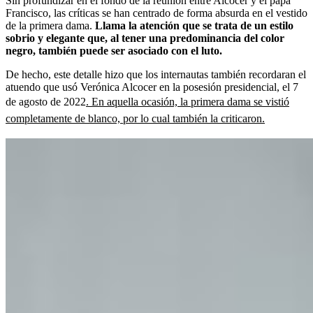
Sin profundizar en el fondo de la reunión entre Alcocer y el papa
Francisco, las críticas se han centrado de forma absurda en el vestido
de la primera dama.
Llama la atención que se trata de un estilo
sobrio y elegante que, al tener una predominancia del color
negro, también puede ser asociado con el luto.
De hecho, este detalle hizo que los internautas también recordaran el
atuendo que usó Verónica Alcocer en la posesión presidencial, el 7
de agosto de 2022
. En aquella ocasión, la primera dama se vistió
completamente de blanco, por lo cual también la criticaron.