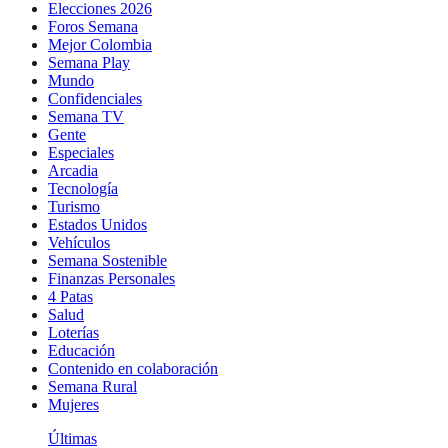
Elecciones 2026
Foros Semana
Mejor Colombia
Semana Play
Mundo
Confidenciales
Semana TV
Gente
Especiales
Arcadia
Tecnología
Turismo
Estados Unidos
Vehículos
Semana Sostenible
Finanzas Personales
4 Patas
Salud
Loterías
Educación
Contenido en colaboración
Semana Rural
Mujeres
Últimas