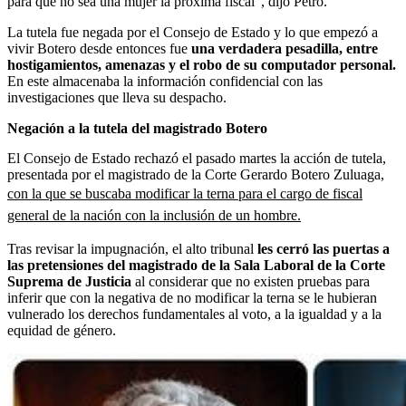
para que no sea una mujer la próxima fiscal”, dijo Petro.
La tutela fue negada por el Consejo de Estado y lo que empezó a
vivir Botero desde entonces fue
una verdadera pesadilla, entre
hostigamientos, amenazas y el robo de su computador personal.
En este almacenaba la información confidencial con las
investigaciones que lleva su despacho.
Negación a la tutela del magistrado Botero
El Consejo de Estado rechazó el pasado martes la acción de tutela,
presentada por el magistrado de la
Corte Gerardo Botero Zuluaga,
con la que se buscaba modificar la terna para el cargo de fiscal
general de la nación con la inclusión de un hombre.
Tras revisar la impugnación, el alto tribunal
les cerró las puertas a
las pretensiones del magistrado de la Sala Laboral de la Corte
Suprema de Justicia
al considerar que no existen pruebas para
inferir que con la negativa de no modificar la terna se le hubieran
vulnerado los derechos fundamentales al voto, a la igualdad y a la
equidad de género.