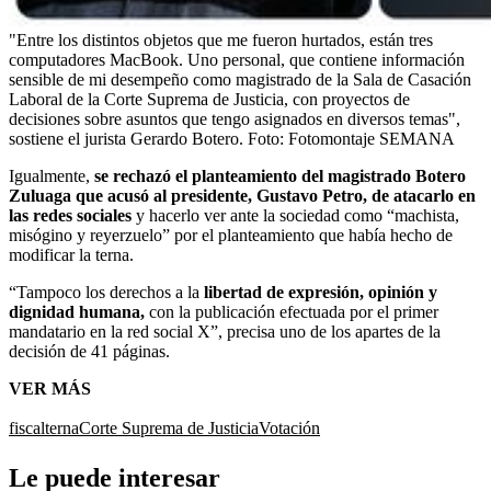
"Entre los distintos objetos que me fueron hurtados, están tres
computadores MacBook. Uno personal, que contiene información
sensible de mi desempeño como magistrado de la Sala de Casación
Laboral de la Corte Suprema de Justicia, con proyectos de
decisiones sobre asuntos que tengo asignados en diversos temas",
sostiene el jurista Gerardo Botero.
Foto:
Fotomontaje SEMANA
Igualmente,
se rechazó el planteamiento del magistrado Botero
Zuluaga que acusó al presidente, Gustavo Petro, de atacarlo en
las redes sociales
y hacerlo ver ante la sociedad como “machista,
misógino y reyerzuelo” por el planteamiento que había hecho de
modificar la terna.
“Tampoco los derechos a la
libertad de expresión, opinión y
dignidad humana,
con la publicación efectuada por el primer
mandatario en la red social X”, precisa uno de los apartes de la
decisión de 41 páginas.
VER MÁS
fiscal
terna
Corte Suprema de Justicia
Votación
Le puede interesar