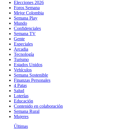
Elecciones 2026
Foros Semana
Mejor Colombia
Semana Play
Mundo
Confidenciales
Semana TV
Gente
Especiales
Arcadia
Tecnología
Turismo
Estados Unidos
Vehículos
Semana Sostenible
Finanzas Personales
4 Patas
Salud
Loterías
Educación
Contenido en colaboración
Semana Rural
Mujeres
Últimas