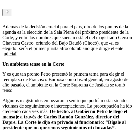
Además de la decisión crucial para el país, otro de los puntos de la
agenda es la elección de la Sala Plena del próximo presidente de la
Corte, y entre los nombres que suenan está el del magistrado Gerson
Chaverra Castro, oriundo del Bajo Baudó (Chocó), que -si es
elegido- sería el primer jurista afrocolombiano que dirige el ente
judicial.
Un ambiente tenso en la Corte
Y es que tan pronto Petro presentó la primera terna para elegir el
reemplazo de Francisco Barbosa como fiscal general, en agosto del
año pasado, el ambiente en la Corte Suprema de Justicia se tornó
tenso.
Algunos magistrados empezaron a sentir que podrían estar siendo
víctimas de seguimientos e interceptaciones. La preocupación ha ido
creciendo cada vez más.
De hecho, al Gobierno Petro le llegó el
mensaje a través de Carlos Ramón González, director del
Dapre. La Corte le dijo en privado al funcionario: “Dígale al
presidente que no queremos seguimientos ni chuzadas”.