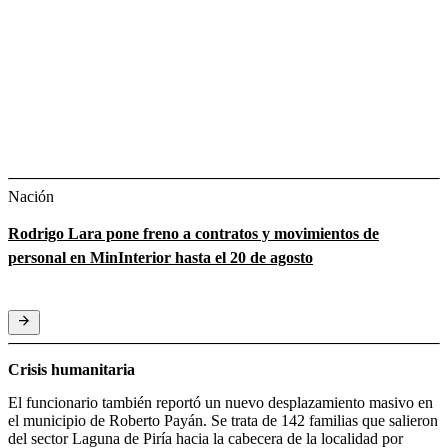
Nación
Rodrigo Lara pone freno a contratos y movimientos de
personal en MinInterior hasta el 20 de agosto
Crisis humanitaria
El funcionario también reportó un nuevo desplazamiento masivo en
el municipio de Roberto Payán. Se trata de 142 familias que salieron
del sector Laguna de Piría hacia la cabecera de la localidad por