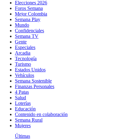
Elecciones 2026
Foros Semana
Mejor Colombia
Semana Play
Mundo
Confidenciales
Semana TV
Gente
Especiales
Arcadia
Tecnología
Turismo
Estados Unidos
Vehículos
Semana Sostenible
Finanzas Personales
4 Patas
Salud
Loterías
Educación
Contenido en colaboración
Semana Rural
Mujeres
Últimas