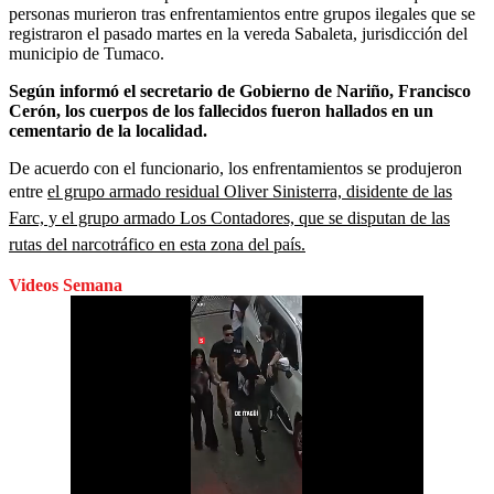
personas murieron tras enfrentamientos entre grupos ilegales que se
registraron el pasado martes en la vereda Sabaleta, jurisdicción del
municipio de Tumaco.
Según informó el secretario de Gobierno de Nariño, Francisco
Cerón, los cuerpos de los fallecidos fueron hallados en un
cementario de la localidad.
De acuerdo con el funcionario, los enfrentamientos se produjeron
entre
el grupo armado residual Oliver Sinisterra, disidente de las
Farc, y el grupo armado Los Contadores,
que se disputan de las
rutas del narcotráfico en esta zona del país.
Videos Semana