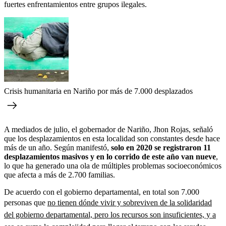
fuertes enfrentamientos entre grupos ilegales.
Crisis humanitaria en Nariño por más de 7.000 desplazados
A mediados de julio, el gobernador de Nariño, Jhon Rojas, señaló
que los desplazamientos en esta localidad son constantes desde hace
más de un año. Según manifestó,
solo en 2020 se registraron 11
desplazamientos masivos y en lo corrido de este año van nueve
,
lo que ha generado una ola de múltiples problemas socioeconómicos
que afecta a más de 2.700 familias.
De acuerdo con el gobierno departamental, en total son 7.000
personas que
no tienen dónde vivir y sobreviven de la solidaridad
del gobierno departamental, pero los recursos son insuficientes, y a