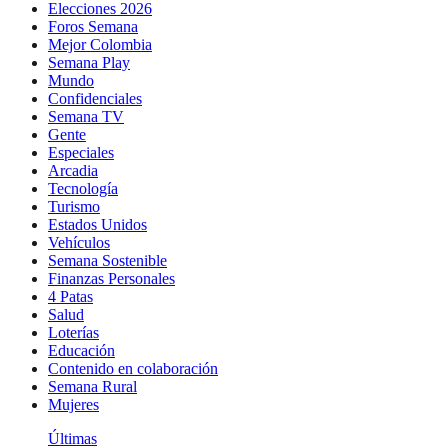
Elecciones 2026
Foros Semana
Mejor Colombia
Semana Play
Mundo
Confidenciales
Semana TV
Gente
Especiales
Arcadia
Tecnología
Turismo
Estados Unidos
Vehículos
Semana Sostenible
Finanzas Personales
4 Patas
Salud
Loterías
Educación
Contenido en colaboración
Semana Rural
Mujeres
Últimas