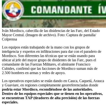
Iván Mordisco, cabecilla de las disidencias de las Farc, del Estado
Mayor Central. (Imagen de archivo).
Foto:
Captura de pantalla/
Colprensa
Los equipos están trabajando de la mano con los grupos de
inteligencia y expertos en infiltraciones para dar con el paradero de
Mordisco. Son diferentes las técnicas que se están usando para
ubicar al jefe del mayor grupo de disidentes de las Farc, pues el
comandante de las Fuerzas Militares, el almirante Francisco
Cubides, confirmó que las facciones de Mordisco suman más de
2.500 hombres en armas y redes de apoyo.
Los operativos especiales se están dando en Cauca, Caquetá, Arauca
y Guaviare, en regiones completamente georreferenciadas donde
podría estar Mordisco, escondiéndose de las autoridades.
Dentro de los equipos especiales que se tienen en los operativos,
se encuentran TAP (tiradores de alta precisión) de las fuerzas
especiales.