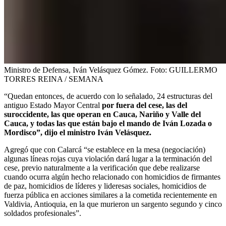
Ministro de Defensa, Iván Velásquez Gómez.
Foto:
GUILLERMO
TORRES REINA / SEMANA
“Quedan entonces, de acuerdo con lo señalado, 24 estructuras del
antiguo Estado Mayor Central
por fuera del cese, las del
suroccidente, las que operan en Cauca, Nariño y Valle del
Cauca, y todas las que están bajo el mando de Iván Lozada o
Mordisco”, dijo el ministro Iván Velásquez.
Agregó que con Calarcá “se establece en la mesa (negociación)
algunas líneas rojas cuya violación dará lugar a la terminación del
cese, previo naturalmente a la verificación que debe realizarse
cuando ocurra algún hecho relacionado con homicidios de firmantes
de paz, homicidios de líderes y lideresas sociales, homicidios de
fuerza pública en acciones similares a la cometida recientemente en
Valdivia, Antioquia, en la que murieron un sargento segundo y cinco
soldados profesionales”.