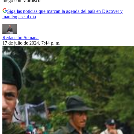
fuego con Mordisco.
Siga las noticias que marcan la agenda del país en Discover y
manténgase al día
Redacción Semana
17 de julio de 2024, 7:44 p. m.