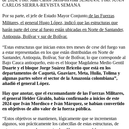
CARLOS SIERRA-REVISTA SEMANA
Por su parte, el jefe de Estado Mayor Conjunto
de las Fuerzas
Militares, el general Hugo López, indicó que las estructuras que
harán parte del cese al fuego están ubicadas en Norte de Santander,
Antioquia, Bolívar y sur de Bolívar.
“Estas estructuras que inician estos tres meses de cese del fuego van
a estar representadas en los que están distribuidas en Norte de
Santander, Antioquia, Bolívar, Sur de Bolívar, lo que corresponde al
Bajo Cauca antioqueño, esto es el bloque Magdalena Medio Gentil
Duarte y el bloque Jorge Suárez Briceño que está en los
departamentos de Caquetá, Guaviare, Meta, Huila, Tolima y
algunas partes sobre el sector de la Amazonia colombiana”,
añadió el general López.
Hay que anotar, que el excomandante de las Fuerzas Militares,
el general Helder Giraldo, había confirmado a inicios de este
2024 que Iván Mordisco e Iván Márquez, se habían convertido
en objetivos de alto valor de la fuerza pública.
“Estos objetivos se mantienen, lógicamente que se incrementan
algunos, son prácticamente los cabecillas de estas estructuras, de