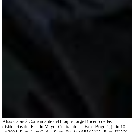
Alias Calarcá Comandante del bloque Jorge Briceño de las
disidencias del Estado Mayor Central de las Farc. Bogotá, julio 10
de 2024. Foto: Juan Carlos Sierra-Revista SEMANA.
Foto:
JUAN