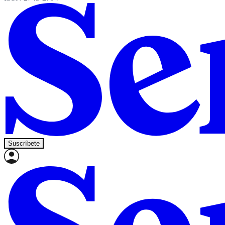
Suscríbete