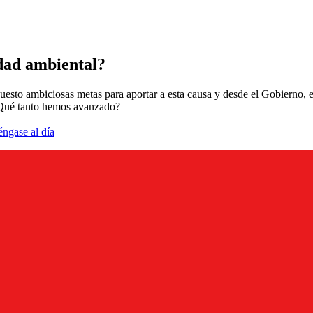
idad ambiental?
esto ambiciosas metas para aportar a esta causa y desde el Gobierno, e
 ¿Qué tanto hemos avanzado?
éngase al día