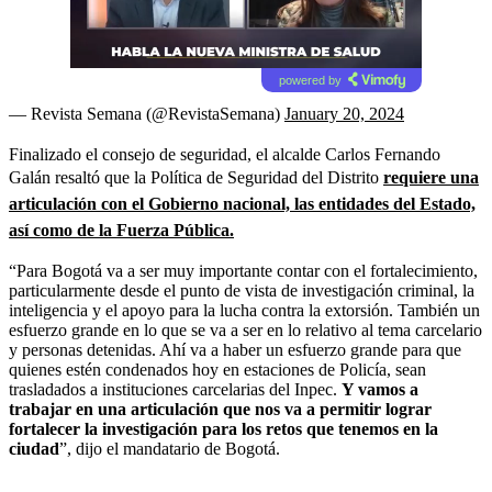
powered by
— Revista Semana (@RevistaSemana)
January 20, 2024
Finalizado el consejo de seguridad, el alcalde Carlos Fernando
Galán resaltó que la Política de Seguridad del Distrito
requiere una
articulación con el Gobierno nacional, las entidades del Estado,
así como de la Fuerza Pública.
“Para Bogotá va a ser muy importante contar con el fortalecimiento,
particularmente desde el punto de vista de investigación criminal, la
inteligencia y el apoyo para la lucha contra la extorsión. También un
esfuerzo grande en lo que se va a ser en lo relativo al tema carcelario
y personas detenidas. Ahí va a haber un esfuerzo grande para que
quienes estén condenados hoy en estaciones de Policía, sean
trasladados a instituciones carcelarias del Inpec.
Y vamos a
trabajar en una articulación que nos va a permitir lograr
fortalecer la investigación para los retos que tenemos en la
ciudad
”, dijo el mandatario de Bogotá.