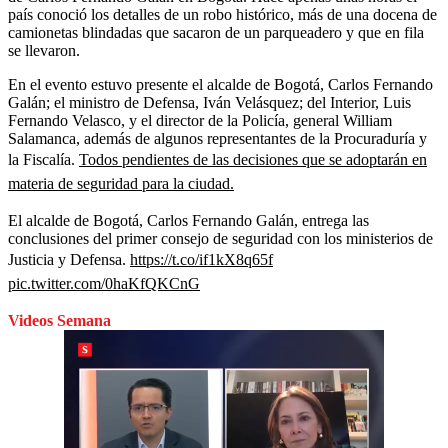
país conoció los detalles de un robo histórico, más de una docena de
camionetas blindadas que sacaron de un parqueadero y que en fila
se llevaron.
En el evento estuvo presente el alcalde de Bogotá, Carlos Fernando
Galán; el ministro de Defensa, Iván Velásquez; del Interior, Luis
Fernando Velasco, y el director de la Policía, general William
Salamanca, además de algunos representantes de la Procuraduría y
la Fiscalía.
Todos pendientes de las decisiones que se adoptarán en
materia de seguridad para la ciudad.
El alcalde de Bogotá, Carlos Fernando Galán, entrega las
conclusiones del primer consejo de seguridad con los ministerios de
Justicia y Defensa.
https://t.co/if1kX8q65f
pic.twitter.com/0haKfQKCnG
Videos Semana