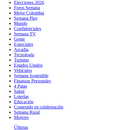
Elecciones 2026
Foros Semana
Mejor Colombia
Semana Play
Mundo
Confidenciales
Semana TV
Gente
Especiales
Arcadia
Tecnología
Turismo
Estados Unidos
Vehículos
Semana Sostenible
Finanzas Personales
4 Patas
Salud
Loterías
Educación
Contenido en colaboración
Semana Rural
Mujeres
Últimas