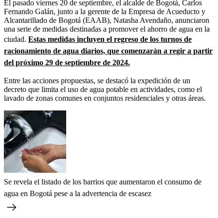
El pasado viernes 20 de septiembre, el alcalde de Bogotá, Carlos
Fernando Galán, junto a la gerente de la Empresa de Acueducto y
Alcantarillado de Bogotá (EAAB), Natasha Avendaño, anunciaron
una serie de medidas destinadas a promover el ahorro de agua en la
ciudad.
Estas medidas incluyen el regreso de los turnos de
racionamiento de agua diarios, que comenzarán a regir a partir
del próximo 29 de septiembre de 2024.
Entre las acciones propuestas, se destacó la expedición de un
decreto que limita el uso de agua potable en actividades, como el
lavado de zonas comunes en conjuntos residenciales y otras áreas.
Se revela el listado de los barrios que aumentaron el consumo de
agua en Bogotá pese a la advertencia de escasez