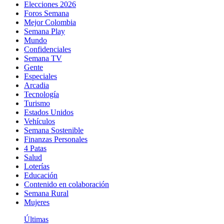
Elecciones 2026
Foros Semana
Mejor Colombia
Semana Play
Mundo
Confidenciales
Semana TV
Gente
Especiales
Arcadia
Tecnología
Turismo
Estados Unidos
Vehículos
Semana Sostenible
Finanzas Personales
4 Patas
Salud
Loterías
Educación
Contenido en colaboración
Semana Rural
Mujeres
Últimas