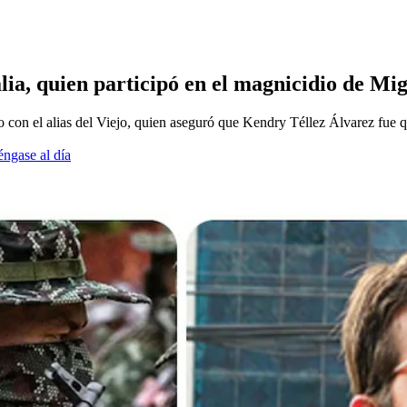
lia, quien participó en el magnicidio de Mi
n el alias del Viejo, quien aseguró que Kendry Téllez Álvarez fue qu
éngase al día