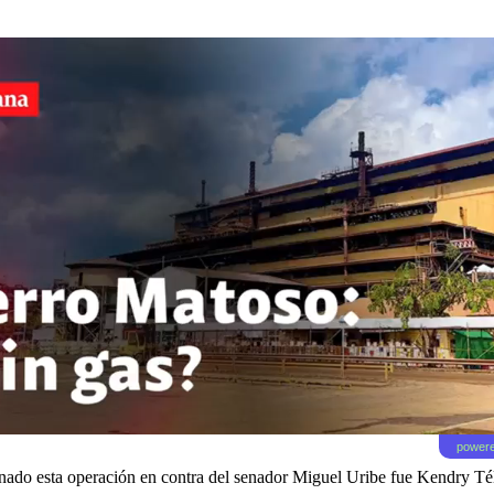
powere
do esta operación en contra del senador Miguel Uribe fue Kendry Téllez 