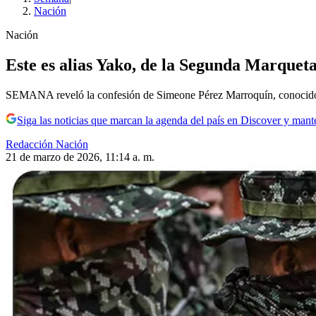
Nación
Nación
Este es alias Yako, de la Segunda Marqueta
SEMANA reveló la confesión de Simeone Pérez Marroquín, conocido co
Siga las noticias que marcan la agenda del país en Discover y mant
Redacción Nación
21 de marzo de 2026, 11:14 a. m.