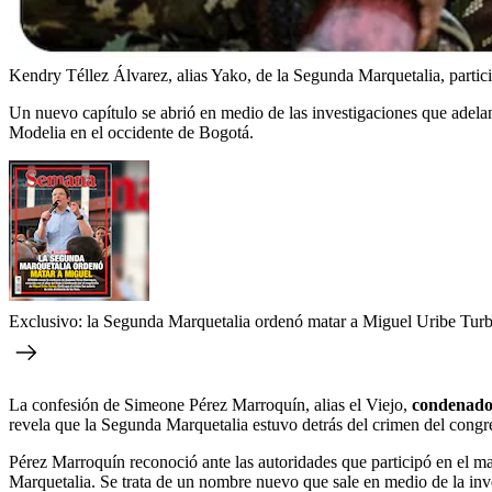
Kendry Téllez Álvarez, alias Yako, de la Segunda Marquetalia, partic
Un nuevo capítulo se abrió en medio de las investigaciones que adelan
Modelia en el occidente de Bogotá.
Exclusivo: la Segunda Marquetalia ordenó matar a Miguel Uribe Tur
La confesión de Simeone Pérez Marroquín, alias el Viejo,
condenado 
revela que la Segunda Marquetalia estuvo detrás del crimen del congre
Pérez Marroquín reconoció ante las autoridades que participó en el m
Marquetalia. Se trata de un nombre nuevo que sale en medio de la inv