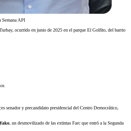
a Semana API
urbay, ocurrido en junio de 2025 en el parque El Golfito, del barrio
dos
nces senador y precandidato presidencial del Centro Democrático,
 Yako
, un desmovilizado de las extintas Farc que entró a la Segunda