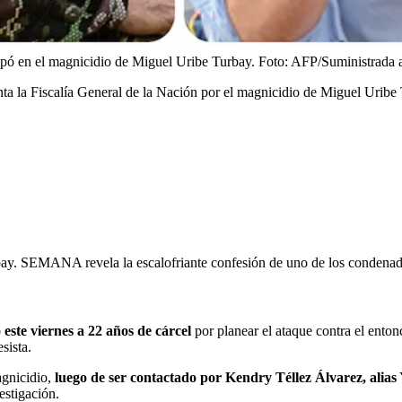
ipó en el magnicidio de Miguel Uribe Turbay.
Foto:
AFP/Suministrada 
ta la Fiscalía General de la Nación por el magnicidio de Miguel Uribe T
bay. SEMANA revela la escalofriante confesión de uno de los condena
este viernes a 22 años de cárcel
por planear el ataque contra el ento
sista.
agnicidio,
luego de ser contactado por Kendry Téllez Álvarez, alias
estigación.