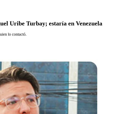
guel Uribe Turbay; estaría en Venezuela
ien lo contactó.