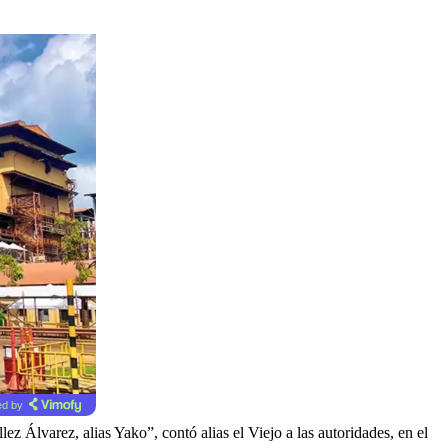
d by
Álvarez, alias Yako”, contó alias el Viejo a las autoridades, en el