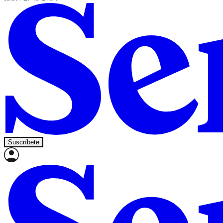
Suscríbete