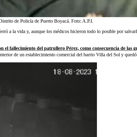
Distrito de Policía de Puerto Boyacá.
Foto:
A.P.I.
ferró a la vida y, aunque los médicos hicieron todo lo posible por salva
n el fallecimiento del patrullero Pérez, como consecuencia de las g
interior de un establecimiento comercial del barrio Villa del Sol y qued