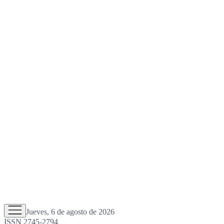
Jueves, 6 de agosto de 2026
ISSN 2745-2794