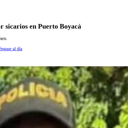
or sicarios en Puerto Boyacá
men.
éngase al día