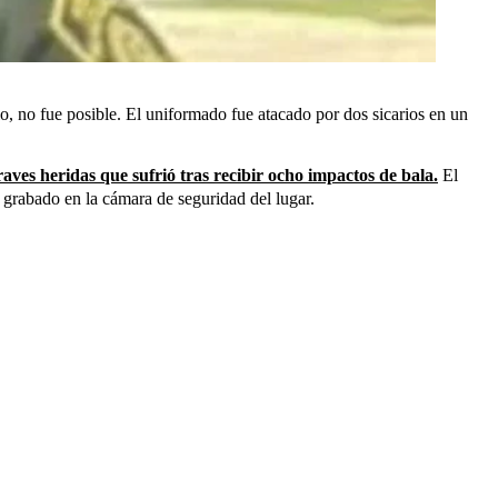
rlo, no fue posible. El uniformado fue atacado por dos sicarios en un
raves heridas que sufrió tras recibir ocho impactos de bala.
El
ó grabado en la cámara de seguridad del lugar.