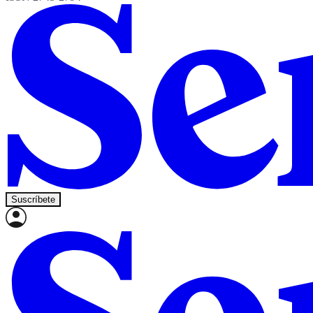
Suscríbete