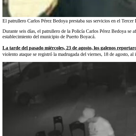
El patrullero Carlos Pérez Bedoya prestaba sus servicios en el Tercer 
Durante seis días, el patrullero de la Policía Carlos Pérez Bedoya se a
establecimiento del municipio de Puerto Boyacá.
La tarde del pasado miércoles, 23 de agosto, los galenos reportaro
violento ataque se registró la madrugada del viernes, 18 de agosto, al 