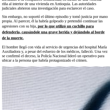
riña al interior de una vivienda en Antioquia. Las autoridades
judiciales abrieron una investigación para esclarecer el caso.
Sin embargo, no soportó el último episodio y tomó justicia por mano
propia. Al parecer, él la habría golpeado y pretendió continuar las
agresiones con su hija,
por lo que utilizó un cuchillo para
defenderla, causándole una grave herida y dejándolo al borde
de la muerte.
El hombre llegó con vida al servicio de urgencias del hospital María
Auxiliadora y, a pesar del esfuerzo de los médicos, falleció. Una vez
se confirmó el deceso, la Policía Nacional lideró un operativo para
ubicar a la persona que habría protagonizado el crimen.