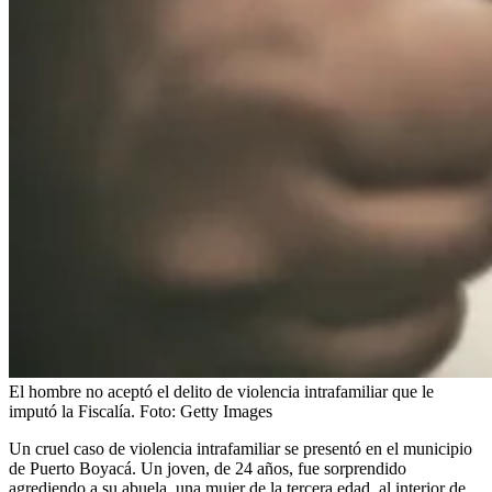
El hombre no aceptó el delito de violencia intrafamiliar que le
imputó la Fiscalía.
Foto:
Getty Images
Un cruel caso de violencia intrafamiliar se presentó en el municipio
de Puerto Boyacá. Un joven, de 24 años, fue sorprendido
agrediendo a su abuela, una mujer de la tercera edad, al interior de