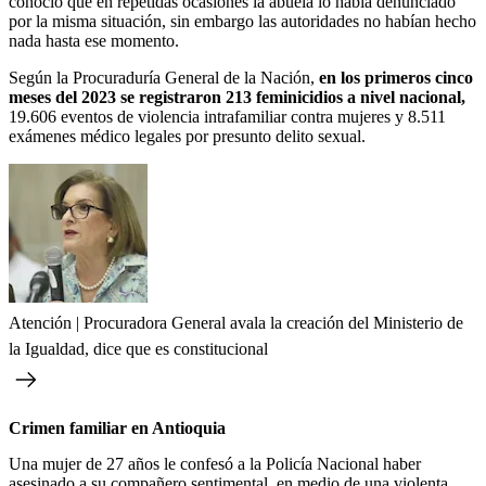
conoció que en repetidas ocasiones la abuela lo había denunciado
por la misma situación, sin embargo las autoridades no habían hecho
nada hasta ese momento.
Según la Procuraduría General de la Nación,
en los primeros cinco
meses del 2023 se registraron 213 feminicidios a nivel nacional,
19.606 eventos de violencia intrafamiliar contra mujeres y 8.511
exámenes médico legales por presunto delito sexual.
Atención | Procuradora General avala la creación del Ministerio de
la Igualdad, dice que es constitucional
Crimen familiar en Antioquia
Una mujer de 27 años le confesó a la Policía Nacional haber
asesinado a su compañero sentimental, en medio de una violenta