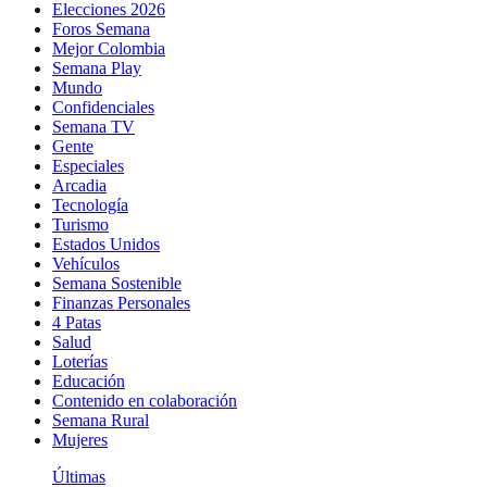
Elecciones 2026
Foros Semana
Mejor Colombia
Semana Play
Mundo
Confidenciales
Semana TV
Gente
Especiales
Arcadia
Tecnología
Turismo
Estados Unidos
Vehículos
Semana Sostenible
Finanzas Personales
4 Patas
Salud
Loterías
Educación
Contenido en colaboración
Semana Rural
Mujeres
Últimas