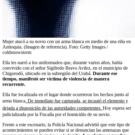
Mujer atacó a su novio con un arma blanca en medio de una riña en
Antioquia. (Imagen de referencia).
Foto:
Getty Images /
coldsnowstorm
Ella les narró a los uniformados que, durante varios años, había
convivido con el señor Sigifredo Bravo Avilez, en el municipio de
Chigorodó, ubicado en la subregión del Urabá.
Durante ese
tiempo, manifestó ser víctima de violencia de manera
recurrente.
Ella fue localizada en el lugar donde ocurrieron los hechos junto al
arma blanca
. De inmediato fue capturada, se incautó el elemento y
dejada a disposición de las autoridades competentes.
Hoy espera ser
judicializada por la Fiscalía por el homicidio de su novio.
Frente a este escenario, la Policía Nacional advirtió que este tipo de
acontecimientos se pueden evitar si se denuncian las amenazas que