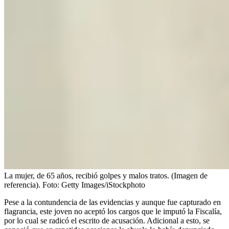
La mujer, de 65 años, recibió golpes y malos tratos. (Imagen de
referencia).
Foto:
Getty Images/iStockphoto
Pese a la contundencia de las evidencias y aunque fue capturado en
flagrancia, este joven no aceptó los cargos que le imputó la Fiscalía,
por lo cual se radicó el escrito de acusación. Adicional a esto, se