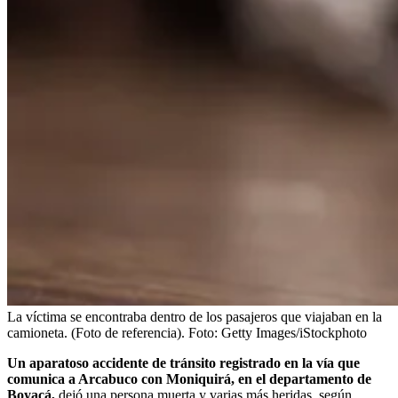
La víctima se encontraba dentro de los pasajeros que viajaban en la
camioneta. (Foto de referencia).
Foto:
Getty Images/iStockphoto
Un aparatoso accidente de tránsito registrado en la vía que
comunica a Arcabuco con Moniquirá, en el departamento de
Boyacá,
dejó una persona muerta y varias más heridas, según