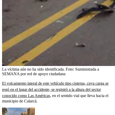
La víctima aún no ha sido identificada.
Foto:
Suministrada a
SEMANA por red de apoyo ciudadana
El volcamiento lateral de este vehículo tipo cisterna, cuya carga se
regó en el lugar del accidente, se registró a la altura del sector
conocido como Las Américas,
en el sentido vial que lleva hacia el
municipio de Calarcá.