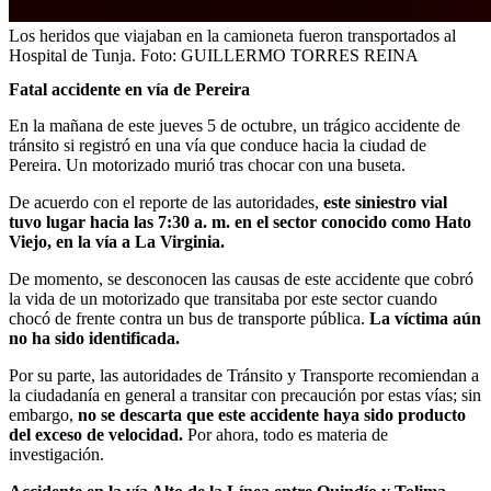
Los heridos que viajaban en la camioneta fueron transportados al
Hospital de Tunja.
Foto:
GUILLERMO TORRES REINA
Fatal accidente en vía de Pereira
En la mañana de este jueves 5 de octubre, un trágico accidente de
tránsito si registró en una vía que conduce hacia la ciudad de
Pereira. Un motorizado murió tras chocar con una buseta.
De acuerdo con el reporte de las autoridades,
este siniestro vial
tuvo lugar hacia las 7:30 a. m. en el sector conocido como Hato
Viejo, en la vía a La Virginia.
De momento, se desconocen las causas de este accidente que cobró
la vida de un motorizado que transitaba por este sector cuando
chocó de frente contra un bus de transporte pública.
La víctima aún
no ha sido identificada.
Por su parte, las autoridades de Tránsito y Transporte recomiendan a
la ciudadanía en general a transitar con precaución por estas vías; sin
embargo,
no se descarta que este accidente haya sido producto
del exceso de velocidad.
Por ahora, todo es materia de
investigación.