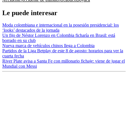
Le puede interesar
Moda colombiana e internacional en la posesión presidencial: los
‘looks’ destacados de la jornada
Un fijo de Néstor Lorenzo en Colombia ficharía en Brasil: está
borrado en su club
Nueva marca de vehículos chinos llega a Colombia
Partidos de la Liga Betplay de este 8 de agosto: horarios para ver la
cuarta fecha
River Plate avisa a Santa Fe con millonario fichaje: viene de jugar el
Mundial con Messi