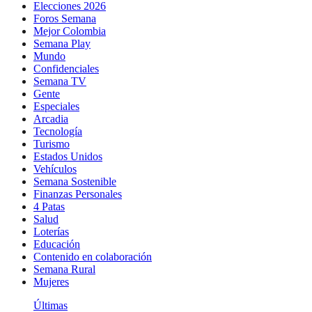
Elecciones 2026
Foros Semana
Mejor Colombia
Semana Play
Mundo
Confidenciales
Semana TV
Gente
Especiales
Arcadia
Tecnología
Turismo
Estados Unidos
Vehículos
Semana Sostenible
Finanzas Personales
4 Patas
Salud
Loterías
Educación
Contenido en colaboración
Semana Rural
Mujeres
Últimas