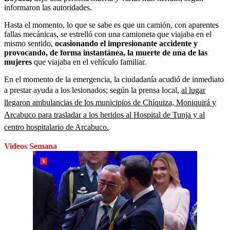
informaron las autoridades.
Hasta el momento, lo que se sabe es que un camión, con aparentes
fallas mecánicas, se estrelló con una camioneta que viajaba en el
mismo sentido,
ocasionando el impresionante accidente y
provocando, de forma instantánea, la muerte de una de las
mujeres
que viajaba en el vehículo familiar.
En el momento de la emergencia, la ciudadanía acudió de inmediato
a prestar ayuda a los lesionados; según la prensa local,
al lugar
llegaron ambulancias de los municipios de Chíquiza, Moniquirá y
Arcabuco para trasladar a los heridos al Hospital de Tunja y al
centro hospitalario de Arcabuco.
Videos Semana