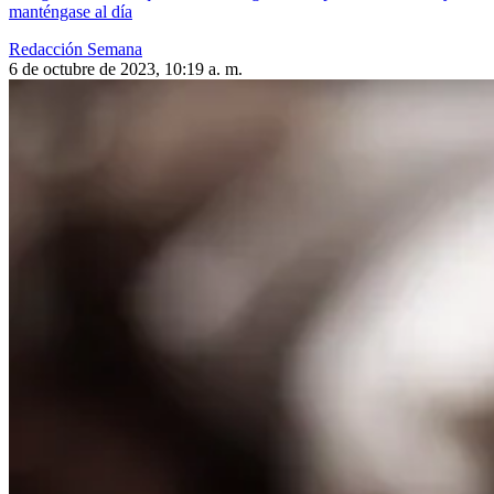
manténgase al día
Redacción Semana
6 de octubre de 2023, 10:19 a. m.