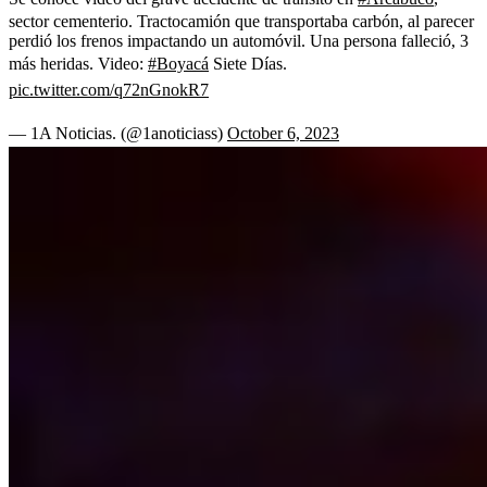
sector cementerio. Tractocamión que transportaba carbón, al parecer
perdió los frenos impactando un automóvil. Una persona falleció, 3
más heridas. Video:
#Boyacá
Siete Días.
pic.twitter.com/q72nGnokR7
— 1A Noticias. (@1anoticiass)
October 6, 2023