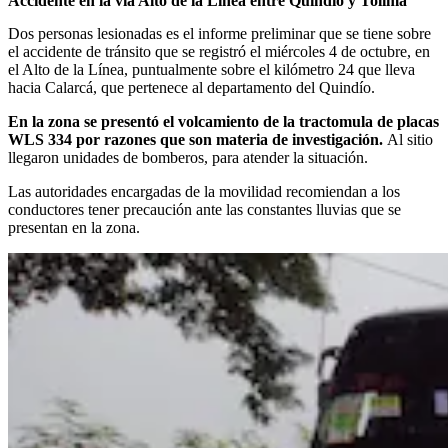
Accidente en la vía Alto de la Línea entre Quindío y Tolima
Dos personas lesionadas es el informe preliminar que se tiene sobre
el accidente de tránsito que se registró el miércoles 4 de octubre, en
el Alto de la Línea, puntualmente sobre el kilómetro 24 que lleva
hacia Calarcá, que pertenece al departamento del Quindío.
En la zona se presentó el volcamiento de la tractomula de placas
WLS 334 por razones que son materia de investigación.
Al sitio
llegaron unidades de bomberos, para atender la situación.
Las autoridades encargadas de la movilidad recomiendan a los
conductores tener precaución ante las constantes lluvias que se
presentan en la zona.