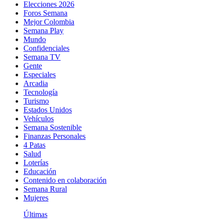
Elecciones 2026
Foros Semana
Mejor Colombia
Semana Play
Mundo
Confidenciales
Semana TV
Gente
Especiales
Arcadia
Tecnología
Turismo
Estados Unidos
Vehículos
Semana Sostenible
Finanzas Personales
4 Patas
Salud
Loterías
Educación
Contenido en colaboración
Semana Rural
Mujeres
Últimas