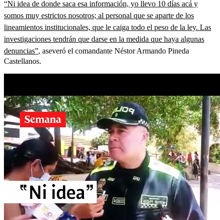
“Ni idea de donde saca esa información, yo llevo 10 días acá y
somos muy estrictos nosotros; al personal que se aparte de los
lineamientos institucionales, que le caiga todo el peso de la ley. Las
investigaciones tendrán que darse en la medida que haya algunas
denuncias”
, aseveró el comandante Néstor Armando Pineda
Castellanos.