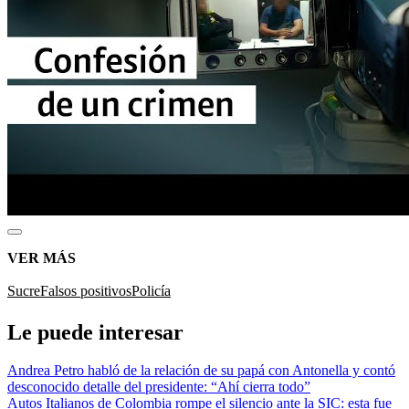
VER MÁS
Sucre
Falsos positivos
Policía
Le puede interesar
Andrea Petro habló de la relación de su papá con Antonella y contó
desconocido detalle del presidente: “Ahí cierra todo”
Autos Italianos de Colombia rompe el silencio ante la SIC: esta fue