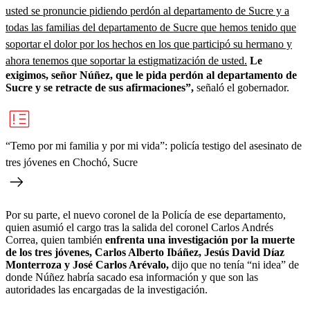
usted se pronuncie pidiendo perdón al departamento de Sucre y a
todas las familias del departamento de Sucre que hemos tenido que
soportar el dolor por los hechos en los que participó su hermano y
ahora tenemos que soportar la estigmatización de usted.
Le
exigimos, señor Núñez, que le pida perdón al departamento de
Sucre y se retracte de sus afirmaciones”,
señaló el gobernador.
“Temo por mi familia y por mi vida”: policía testigo del asesinato de
tres jóvenes en Chochó, Sucre
Por su parte, el nuevo coronel de la Policía de ese departamento,
quien asumió el cargo tras la salida del coronel Carlos Andrés
Correa, quien también
enfrenta una investigación por la muerte
de los tres jóvenes, Carlos Alberto Ibáñez, Jesús David Díaz
Monterroza y José Carlos Arévalo,
dijo que no tenía “ni idea” de
donde Núñez habría sacado esa información y que son las
autoridades las encargadas de la investigación.