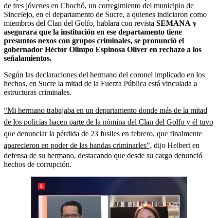
de tres jóvenes en Chochó, un corregimiento del municipio de
Sincelejo, en el departamento de Sucre, a quienes indiciaron como
miembros del Clan del Golfo, hablara con revista
SEMANA
y
asegurara que la institución en ese departamento tiene
presuntos nexos con grupos criminales, se pronunció el
gobernador Héctor Olimpo Espinosa Oliver en rechazo a los
señalamientos.
Según las declaraciones del hermano del coronel implicado en los
hechos, en Sucre la mitad de la Fuerza Pública está vinculada a
estructuras criminales.
“Mi hermano trabajaba en un departamento donde más de la mitad
de los policías hacen parte de la nómina del Clan del Golfo y él tuvo
que denunciar la pérdida de 23 fusiles en febrero, que finalmente
aparecieron en poder de las bandas criminarles”,
dijo Helbert en
defensa de su hermano, destacando que desde su cargo denunció
hechos de corrupción.