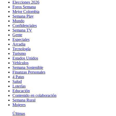
Elecciones 2026
Foros Semana
Mejor Colombia
Semana Play
Mundo
Confidenciales
Semana TV
Gente
Especiales
Arcadia
Tecnología
Turismo
Estados Unidos
Vehículos
Semana Sostenible
Finanzas Personales
4 Patas
Salud
Loterías
Educación
Contenido en colaboración
Semana Rural
Mujeres
Últimas