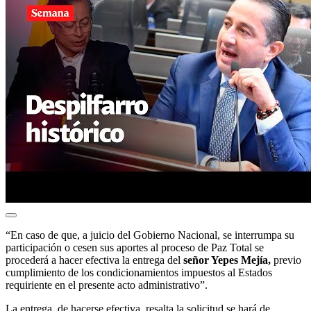
“En caso de que, a juicio del Gobierno Nacional, se interrumpa su
participación o cesen sus aportes al proceso de Paz Total se
procederá a hacer efectiva la entrega del
señor Yepes Mejía,
previo
cumplimiento de los condicionamientos impuestos al Estados
requiriente en el presente acto administrativo”.
La entrega, de hacerse efectiva, resalta la solicitud se hará de