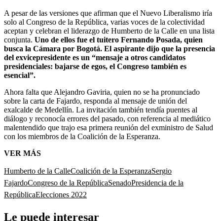
A pesar de las versiones que afirman que el Nuevo Liberalismo iría
solo al Congreso de la República, varias voces de la colectividad
aceptan y celebran el liderazgo de Humberto de la Calle en una lista
conjunta.
Uno de ellos fue el tuitero Fernando Posada, quien
busca la Cámara por Bogotá. El aspirante dijo que la presencia
del exvicepresidente es un “mensaje a otros candidatos
presidenciales: bajarse de egos, el Congreso también es
esencial”.
Ahora falta que Alejandro Gaviria, quien no se ha pronunciado
sobre la carta de Fajardo, responda al mensaje de unión del
exalcalde de Medellín. La invitación también tendía puentes al
diálogo y reconocía errores del pasado, con referencia al mediático
malentendido que trajo esa primera reunión del exministro de Salud
con los miembros de la Coalición de la Esperanza.
VER MÁS
Humberto de la Calle
Coalición de la Esperanza
Sergio
Fajardo
Congreso de la República
Senado
Presidencia de la
República
Elecciones 2022
Le puede interesar