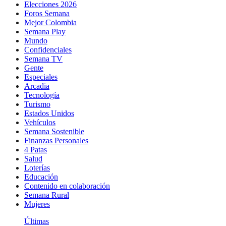
Elecciones 2026
Foros Semana
Mejor Colombia
Semana Play
Mundo
Confidenciales
Semana TV
Gente
Especiales
Arcadia
Tecnología
Turismo
Estados Unidos
Vehículos
Semana Sostenible
Finanzas Personales
4 Patas
Salud
Loterías
Educación
Contenido en colaboración
Semana Rural
Mujeres
Últimas