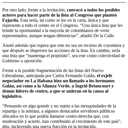
Por otro lado, frente a la invitación,
convocó a todos los posibles
actores para hacer parte de la lista al Congreso que planteó
Fajardo.
Esta sería, tal como se lee en la carta, única y que
represente a todo el centro en el Congreso. “Una única lista que les
brinde la oportunidad a la mayoría de colombianos de verse
representados, aunque tengan diferencias”, añadió De la Calle.
Anotó además que espera que este no sea un recurso de coyuntura y
que después se dispersen las acciones de la lista. En cambio, sería
una lista que “mantenga el propósito”, sea este como colectividad de
Gobierno u oposición.
Frente a la posible fragmentación de las listas del Nuevo
Liberalismo, anticipada por Carlos Fernando Galán,
el exjefe
negociador en La Habana hizo un llamado a los hermanos
Galán, así como a la Alianza Verde, a Íngrid Betancourt y
demás líderes de centro, a que se unieran en la causa al
legislativo.
“Pensando en algo grande y no sujeto a las mezquindades de la
repartija y la nómina, a algunos destacados servidores públicos
ubicados en lo que podría llamarse centro-derecha que, con
moderación y acierto, han contribuido al crecimiento de este país”,
dijo, incluyendo una nueva fracción en la invitación.