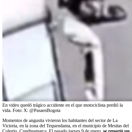
En video quedó trágico accidente en el que motociclista perdió la
vida.
Foto:
X: @PasaenBogota
Momentos de angustia vivieron los habitantes del sector de La
Victoria, en la zona del Tequendama, en el municipio de Mesitas del
Colegio, Cundinamarca. El pasado jueves 9 de enero,
se reportó un