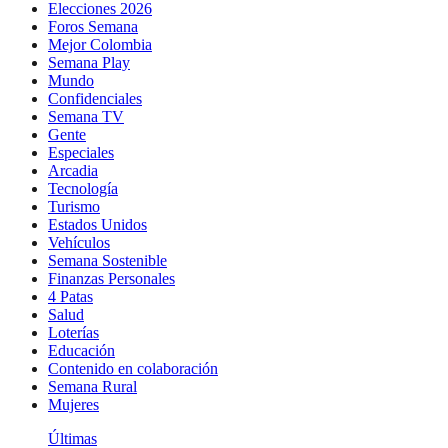
Elecciones 2026
Foros Semana
Mejor Colombia
Semana Play
Mundo
Confidenciales
Semana TV
Gente
Especiales
Arcadia
Tecnología
Turismo
Estados Unidos
Vehículos
Semana Sostenible
Finanzas Personales
4 Patas
Salud
Loterías
Educación
Contenido en colaboración
Semana Rural
Mujeres
Últimas