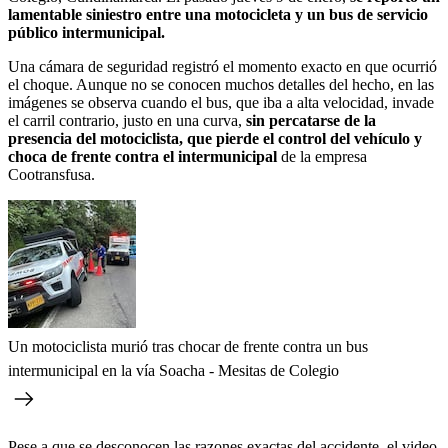
lamentable siniestro entre una motocicleta y un bus de servicio
público intermunicipal.
Una cámara de seguridad registró el momento exacto en que ocurrió
el choque. Aunque no se conocen muchos detalles del hecho, en las
imágenes se observa cuando el bus, que iba a alta velocidad, invade
el carril contrario, justo en una curva,
sin percatarse de la
presencia del motociclista, que pierde el control del vehículo y
choca de frente contra el intermunicipal
de la empresa
Cootransfusa.
Un motociclista murió tras chocar de frente contra un bus
intermunicipal en la vía Soacha - Mesitas de Colegio
Pese a que se desconocen las razones exactas del accidente, el video