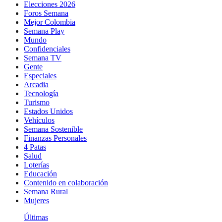
Elecciones 2026
Foros Semana
Mejor Colombia
Semana Play
Mundo
Confidenciales
Semana TV
Gente
Especiales
Arcadia
Tecnología
Turismo
Estados Unidos
Vehículos
Semana Sostenible
Finanzas Personales
4 Patas
Salud
Loterías
Educación
Contenido en colaboración
Semana Rural
Mujeres
Últimas