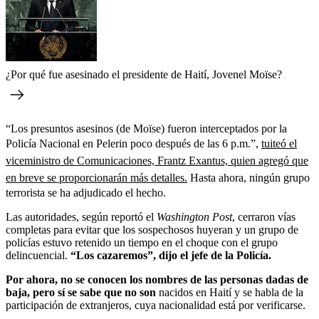
¿Por qué fue asesinado el presidente de Haití, Jovenel Moïse?
“Los presuntos asesinos (de Moïse) fueron interceptados por la
Policía Nacional en Pelerin poco después de las 6 p.m.”,
tuiteó el
viceministro de Comunicaciones, Frantz Exantus, quien agregó que
en breve se proporcionarán más detalles.
Hasta ahora, ningún grupo
terrorista se ha adjudicado el hecho.
Las autoridades, según reportó el
Washington Post
, cerraron vías
completas para evitar que los sospechosos huyeran y un grupo de
policías estuvo retenido un tiempo en el choque con el grupo
delincuencial.
“Los cazaremos”, dijo el jefe de la Policía.
Por ahora, no se conocen los nombres de las personas dadas de
baja, pero sí se sabe que no son
nacidos en Haití y se habla de la
participación de extranjeros, cuya nacionalidad está por verificarse.