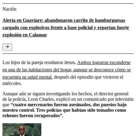
Nación
Alerta en Guaviare: abandonaron carrito de hamburguesas
cargado con explosivos frente a base policial y reportan fuerte
explosión en Calamar
Los hijos de la pareja resultaron ilesos.
Ambos lograron esconderse
en una de las habitaciones del hogar, aunque se desconoce cómo se
encuentra su salud mental
, después del episodio que vivieron el
miércoles.
Aunque aún se siguen investigando los hechos, el director general
de la policía, Leon Charles, explicó en un comunicado por televisión
que
“cuatro mercenarios fueron asesinados, dos puestos bajo
nuestro control. Tres policías que habían sido tomados como
rehenes fueron recuperados”.