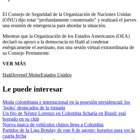
El Consejo de Seguridad de la Organización de Naciones Unidas
(ONU) dijo estar “profundamente consternado” y realizará el jueves
una reunión de emergencia para abordar la situación.
Mientras que la Organización de los Estados Americanos (OEA)
declaró su apoyo a la democracia en Haití al condenar
enérgicamente el asesinato, tras una sesión virtual extraordinaria de
su Consejo Permanente.
VER MÁS
Haití
Jovenel Moïse
Estados Unidos
Le puede interesar
Moda colombiana e internacional en la posesión presidencial: los
‘looks’ destacados de la jornada
Un fijo de Néstor Lorenzo en Colombia ficharía en Brasil: está
borrado en su club
Nueva marca de vehículos chinos llega a Colombia
Partidos de la Liga Betplay de este 8 de agosto: horarios para ver la
cuarta fecha