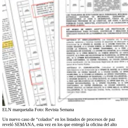
ELN marquetalia
Foto:
Revista Semana
Un nuevo caso de “colados” en los listados de procesos de paz
reveló SEMANA, esta vez en los que entregó la oficina del alto