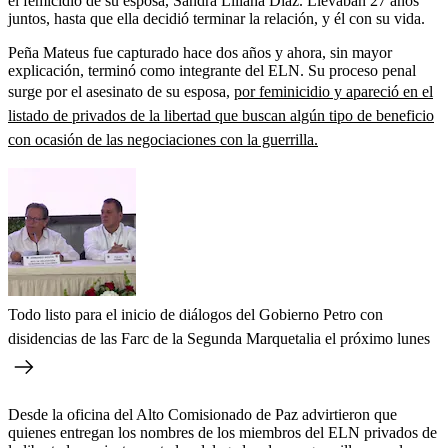
el femicidio de su esposa, Sandra Liliana Díaz. Llevaban 27 años
juntos, hasta que ella decidió terminar la relación, y él con su vida.
Peña Mateus fue capturado hace dos años y ahora, sin mayor
explicación, terminó como integrante del ELN. Su proceso penal
surge por el asesinato de su esposa,
por feminicidio y apareció en el
listado de privados de la libertad que buscan algún tipo de beneficio
con ocasión de las negociaciones con la guerrilla.
Todo listo para el inicio de diálogos del Gobierno Petro con
disidencias de las Farc de la Segunda Marquetalia el próximo lunes
Desde la oficina del Alto Comisionado de Paz advirtieron que
quienes entregan los nombres de los miembros del ELN privados de