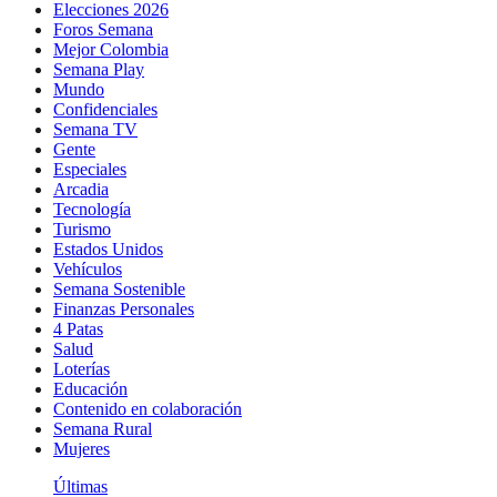
Elecciones 2026
Foros Semana
Mejor Colombia
Semana Play
Mundo
Confidenciales
Semana TV
Gente
Especiales
Arcadia
Tecnología
Turismo
Estados Unidos
Vehículos
Semana Sostenible
Finanzas Personales
4 Patas
Salud
Loterías
Educación
Contenido en colaboración
Semana Rural
Mujeres
Últimas