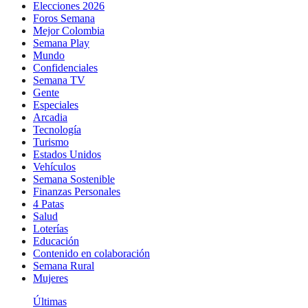
Elecciones 2026
Foros Semana
Mejor Colombia
Semana Play
Mundo
Confidenciales
Semana TV
Gente
Especiales
Arcadia
Tecnología
Turismo
Estados Unidos
Vehículos
Semana Sostenible
Finanzas Personales
4 Patas
Salud
Loterías
Educación
Contenido en colaboración
Semana Rural
Mujeres
Últimas