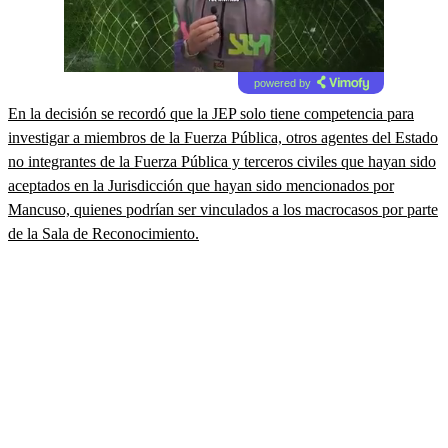
powered by
En la decisión se recordó que la JEP solo tiene competencia para
investigar a miembros de la Fuerza Pública, otros agentes del Estado
no integrantes de la Fuerza Pública y terceros civiles que hayan sido
aceptados en la Jurisdicción que hayan sido mencionados por
Mancuso, quienes podrían ser vinculados a los macrocasos por parte
de la Sala de Reconocimiento.