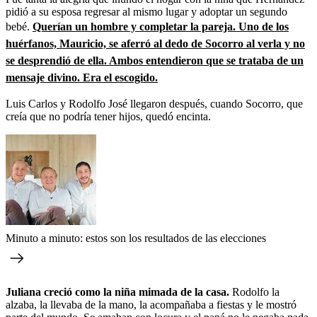
pidió a su esposa regresar al mismo lugar y adoptar un segundo
bebé.
Querían un hombre y completar la pareja. Uno de los
huérfanos, Mauricio, se aferró al dedo de Socorro al verla y no
se desprendió de ella. Ambos entendieron que se trataba de un
mensaje divino. Era el escogido.
Luis Carlos y Rodolfo José llegaron después, cuando Socorro, que
creía que no podría tener hijos, quedó encinta.
Minuto a minuto: estos son los resultados de las elecciones
Juliana creció como la niña mimada de la casa.
Rodolfo la
alzaba, la llevaba de la mano, la acompañaba a fiestas y le mostró