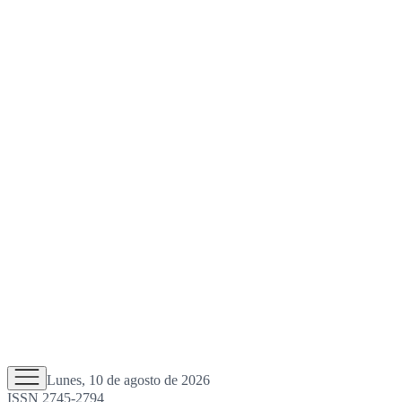
Lunes, 10 de agosto de 2026
ISSN 2745-2794