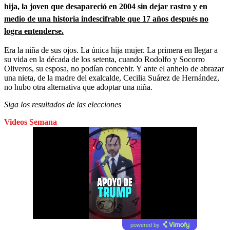
hija, la joven que desapareció en 2004 sin dejar rastro y en
medio de una historia indescifrable que 17 años después no
logra entenderse.
Era la niña de sus ojos. La única hija mujer. La primera en llegar a
su vida en la década de los setenta, cuando Rodolfo y Socorro
Oliveros, su esposa, no podían concebir. Y ante el anhelo de abrazar
una nieta, de la madre del exalcalde, Cecilia Suárez de Hernández,
no hubo otra alternativa que adoptar una niña.
Siga los resultados de las elecciones
Videos Semana
powered by