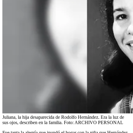
Juliana, la hija desaparecida de Rodolfo Hernández. Era la luz de
sus ojos, describen en la familia.
Foto:
ARCHIVO PERSONAL
Fue tanta la alegría que inundó el hogar con la niña que Hernández