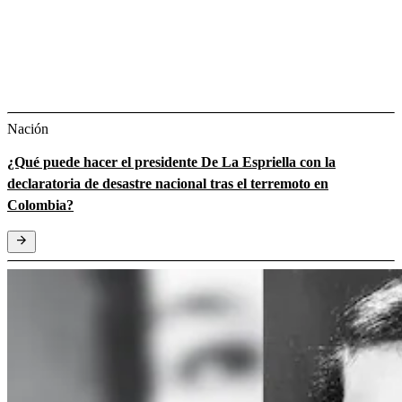
Nación
¿Qué puede hacer el presidente De La Espriella con la
declaratoria de desastre nacional tras el terremoto en
Colombia?