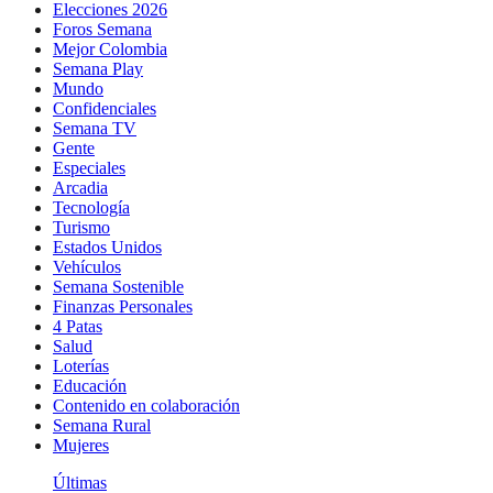
Elecciones 2026
Foros Semana
Mejor Colombia
Semana Play
Mundo
Confidenciales
Semana TV
Gente
Especiales
Arcadia
Tecnología
Turismo
Estados Unidos
Vehículos
Semana Sostenible
Finanzas Personales
4 Patas
Salud
Loterías
Educación
Contenido en colaboración
Semana Rural
Mujeres
Últimas