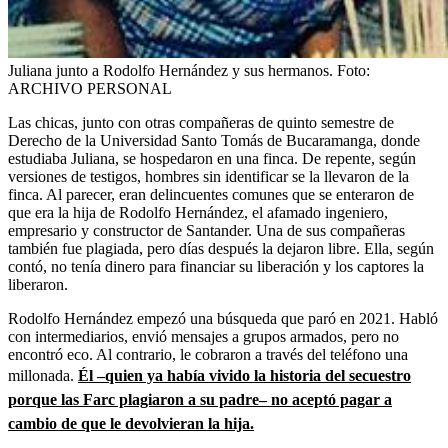
Juliana junto a Rodolfo Hernández y sus hermanos.
Foto:
ARCHIVO PERSONAL
Las chicas, junto con otras compañeras de quinto semestre de
Derecho de la Universidad Santo Tomás de Bucaramanga, donde
estudiaba Juliana, se hospedaron en una finca. De repente, según
versiones de testigos, hombres sin identificar se la llevaron de la
finca. Al parecer, eran delincuentes comunes que se enteraron de
que era la hija de Rodolfo Hernández, el afamado ingeniero,
empresario y constructor de Santander. Una de sus compañeras
también fue plagiada, pero días después la dejaron libre. Ella, según
contó, no tenía dinero para financiar su liberación y los captores la
liberaron.
Rodolfo Hernández empezó una búsqueda que paró en 2021. Habló
con intermediarios, envió mensajes a grupos armados, pero no
encontró eco. Al contrario, le cobraron a través del teléfono una
millonada.
Él –quien ya había vivido la historia del secuestro
porque las Farc plagiaron a su padre– no aceptó pagar a
cambio de que le devolvieran la hija.