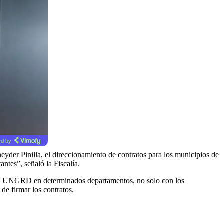
d by
yder Pinilla, el direccionamiento de contratos para los municipios de
ntes”, señaló la Fiscalía.
de la UNGRD en determinados departamentos, no solo con los
de firmar los contratos.