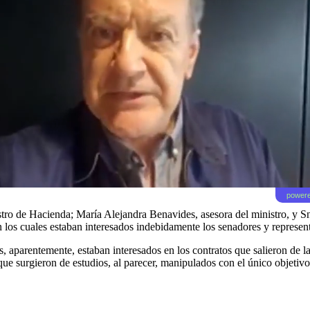
powere
o de Hacienda; María Alejandra Benavides, asesora del ministro, y Sne
os cuales estaban interesados indebidamente los senadores y representa
ores, aparentemente, estaban interesados en los contratos que salieron 
que surgieron de estudios, al parecer, manipulados con el único objetivo 