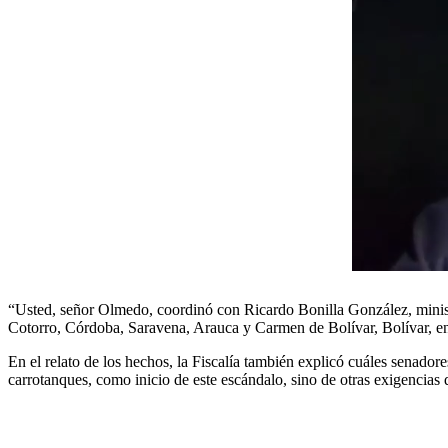
“Usted, señor Olmedo, coordinó con Ricardo Bonilla González, ministr
Cotorro, Córdoba, Saravena, Arauca y Carmen de Bolívar, Bolívar, en l
En el relato de los hechos, la Fiscalía también explicó cuáles senad
carrotanques, como inicio de este escándalo, sino de otras exigencias 