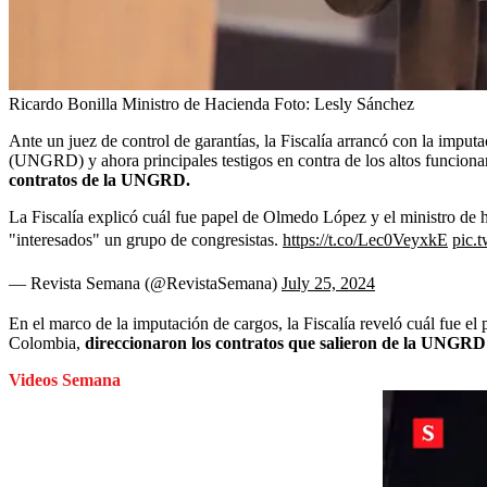
Ricardo Bonilla Ministro de Hacienda
Foto:
Lesly Sánchez
Ante un juez de control de garantías, la Fiscalía arrancó con la impu
(UNGRD) y ahora principales testigos en contra de los altos funciona
contratos de la UNGRD.
La Fiscalía explicó cuál fue papel de Olmedo López y el ministro de 
"interesados" un grupo de congresistas.
https://t.co/Lec0VeyxkE
pic.
— Revista Semana (@RevistaSemana)
July 25, 2024
En el marco de la imputación de cargos, la Fiscalía reveló cuál fue e
Colombia,
direccionaron los contratos que salieron de la UNGRD y
Videos Semana