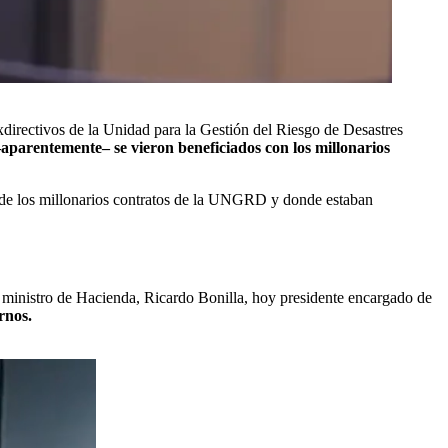
xdirectivos de la Unidad para la Gestión del Riesgo de Desastres
–aparentemente– se vieron beneficiados con los millonarios
ó de los millonarios contratos de la UNGRD y donde estaban
l ministro de Hacienda, Ricardo Bonilla, hoy presidente encargado de
rnos.