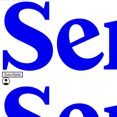
Suscríbete