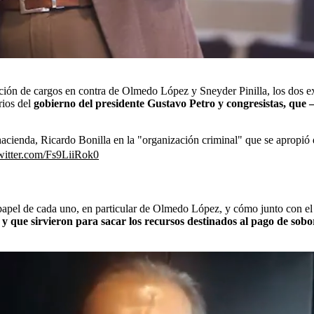
tación de cargos en contra de Olmedo López y Sneyder Pinilla, los dos e
rios del
gobierno del presidente Gustavo Petro y congresistas, que 
hacienda, Ricardo Bonilla en la "organización criminal" que se apropi
twitter.com/Fs9LiiRok0
l papel de cada uno, en particular de Olmedo López, y cómo junto con e
 que sirvieron para sacar los recursos destinados al pago de sobo