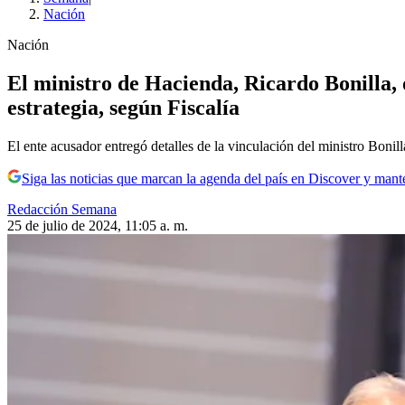
Nación
Nación
El ministro de Hacienda, Ricardo Bonilla, 
estrategia, según Fiscalía
El ente acusador entregó detalles de la vinculación del ministro Bonil
Siga las noticias que marcan la agenda del país en Discover y mant
Redacción Semana
25 de julio de 2024, 11:05 a. m.