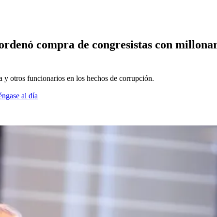
ordenó compra de congresistas con millonari
la y otros funcionarios en los hechos de corrupción.
éngase al día