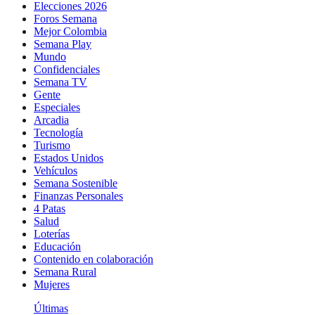
Elecciones 2026
Foros Semana
Mejor Colombia
Semana Play
Mundo
Confidenciales
Semana TV
Gente
Especiales
Arcadia
Tecnología
Turismo
Estados Unidos
Vehículos
Semana Sostenible
Finanzas Personales
4 Patas
Salud
Loterías
Educación
Contenido en colaboración
Semana Rural
Mujeres
Últimas