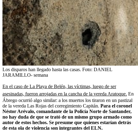
Los disparos han llegado hasta las casas.
Foto:
DANIEL
JARAMILLO- semana
En el caso de La Playa de Belén, las víctimas, luego de ser
asesinadas, fueron arrojadas en la cancha de la vereda Aratoque.
En
Ábrego ocurrió algo similar: a los muertos los tiraron en un pastizal
de la vereda Las Rojas del corregimiento Capitán.
Para el coronel
Néstor Arévalo, comandante de la Policía Norte de Santander,
no hay duda de que se trató de un mismo grupo armado como
autor de estos hechos. Se presume que quienes estarían detrás
de esta ola de violencia son integrantes del ELN.