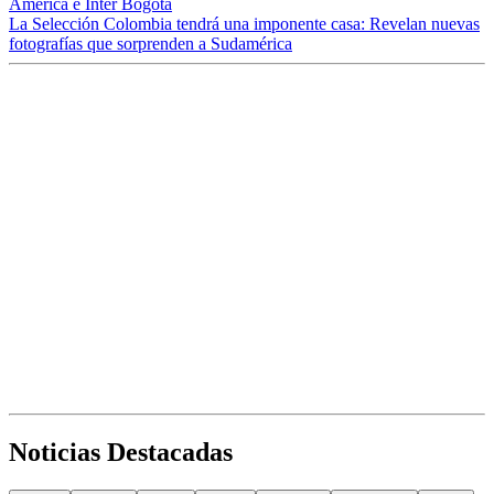
América e Inter Bogotá
La Selección Colombia tendrá una imponente casa: Revelan nuevas
fotografías que sorprenden a Sudamérica
Noticias Destacadas