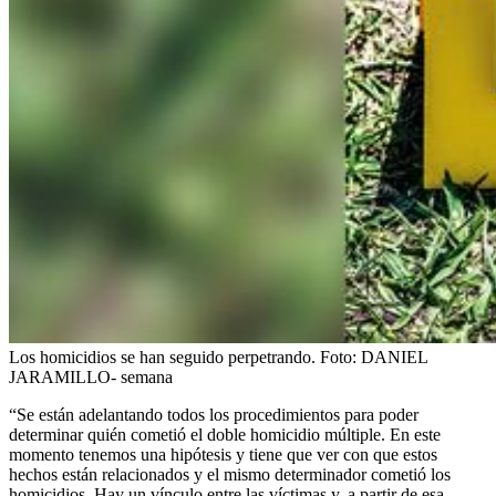
Los homicidios se han seguido perpetrando.
Foto:
DANIEL
JARAMILLO- semana
“Se están adelantando todos los procedimientos para poder
determinar quién cometió el doble homicidio múltiple. En este
momento tenemos una hipótesis y tiene que ver con que estos
hechos están relacionados y el mismo determinador cometió los
homicidios. Hay un vínculo entre las víctimas y, a partir de esa