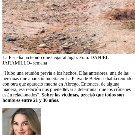
La Fiscalía ha tenido que llegar al lugar.
Foto:
DANIEL
JARAMILLO- semana
“Hubo una reunión previa a los hechos. Días anteriores, una de las
personas que apareció muerta en La Playa de Belén se había reunido
con otra que apareció muerta en Ábrego. Entonces, de alguna
manera, esa relación nos puede llevar a determinar que los crímenes
están relacionados”.
Sobre las víctimas, precisó que todos son
hombres entre 21 y 30 años.