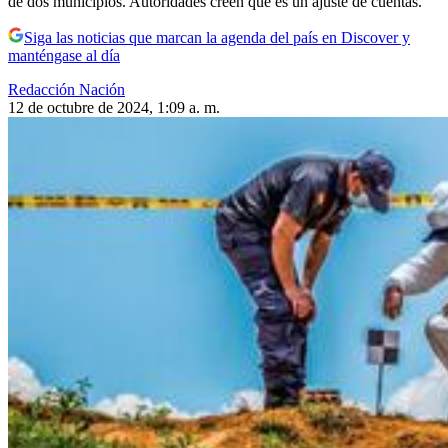
de dos municipios. Autoridades creen que es un ajuste de cuentas.
Siga las noticias que marcan la agenda del país en Discover y
manténgase al día
Redacción Nación
12 de octubre de 2024, 1:09 a. m.