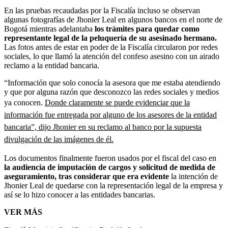
En las pruebas recaudadas por la Fiscalía incluso se observan
algunas fotografías de Jhonier Leal en algunos bancos en el norte de
Bogotá mientras adelantaba
los trámites para quedar como
representante legal de la peluquería de su asesinado hermano.
Las fotos antes de estar en poder de la Fiscalía circularon por redes
sociales, lo que llamó la atención del confeso asesino con un airado
reclamo a la entidad bancaria.
“Información que solo conocía la asesora que me estaba atendiendo
y que por alguna razón que desconozco las redes sociales y medios
ya conocen.
Donde claramente se puede evidenciar que la
información fue entregada por alguno de los asesores de la entidad
bancaria”, dijo Jhonier en su reclamo al banco por la supuesta
divulgación de las imágenes de él.
Los documentos finalmente fueron usados por el fiscal del caso en
la audiencia de imputación de cargos y solicitud de medida de
aseguramiento, tras considerar que era evidente
la intención de
Jhonier Leal de quedarse con la representación legal de la empresa y
así se lo hizo conocer a las entidades bancarias.
VER MÁS