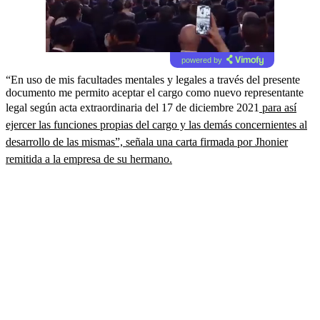
powered by
“En uso de mis facultades mentales y legales a través del presente
documento me permito aceptar el cargo como nuevo representante
legal según acta extraordinaria del 17 de diciembre 2021
para así
ejercer las funciones propias del cargo y las demás concernientes al
desarrollo de las mismas”, señala una carta firmada por Jhonier
remitida a la empresa de su hermano.