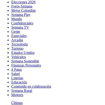
Elecciones 2026
Foros Semana
Mejor Colombia
Semana Play
Mundo
Confidenciales
Semana TV
Gente
Especiales
Arcadia
Tecnología
Turismo
Estados Unidos
Vehículos
Semana Sostenible
Finanzas Personales
4 Patas
Salud
Loterías
Educación
Contenido en colaboración
Semana Rural
Mujeres
Últimas