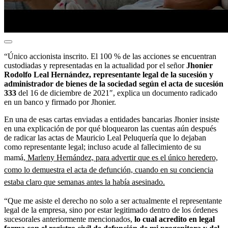
“Único accionista inscrito. El 100 % de las acciones se encuentran
custodiadas y representadas en la actualidad por el señor
Jhonier
Rodolfo Leal Hernández, representante legal de la sucesión y
administrador de bienes de la sociedad según el acta de sucesión
333
del 16 de diciembre de 2021″, explica un documento radicado
en un banco y firmado por Jhonier.
En una de esas cartas enviadas a entidades bancarias Jhonier insiste
en una explicación de por qué bloquearon las cuentas aún después
de radicar las actas de Mauricio Leal Peluquería que lo dejaban
como representante legal; incluso acude al fallecimiento de su
mamá,
Marleny Hernández, para advertir que es el único heredero,
como lo demuestra el acta de defunción, cuando en su conciencia
estaba claro que semanas antes la había asesinado.
“Que me asiste el derecho no solo a ser actualmente el representante
legal de la empresa, sino por estar legitimado dentro de los órdenes
sucesorales anteriormente mencionados,
lo cual acredito en legal