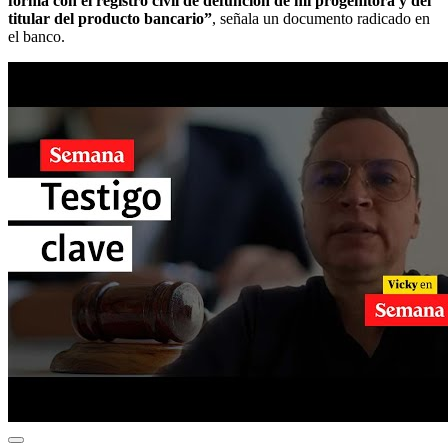
forma con el registro civil de defunción de mi progenitora y del
titular del producto bancario”
, señala un documento radicado en
el banco.