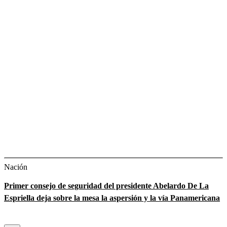
Nación
Primer consejo de seguridad del presidente Abelardo De La
Espriella deja sobre la mesa la aspersión y la vía Panamericana