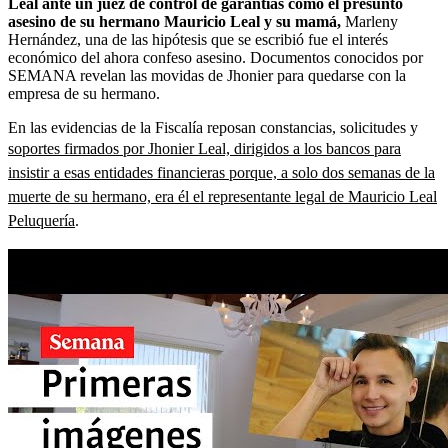
Leal ante un juez de control de garantías como el presunto
asesino de su hermano Mauricio Leal y su mamá,
Marleny
Hernández, una de las hipótesis que se escribió fue el interés
económico del ahora confeso asesino. Documentos conocidos por
SEMANA revelan las movidas de Jhonier para quedarse con la
empresa de su hermano.
En las evidencias de la Fiscalía reposan constancias, solicitudes y
soportes firmados por Jhonier Leal, dirigidos a los bancos para
insistir a esas entidades financieras porque, a solo dos semanas de la
muerte de su hermano, era él el representante legal de Mauricio Leal
Peluquería
.