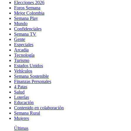
Elecciones 2026
Foros Semana
Mejor Colombia
Semana Play
Mundo
Confidenciales
Semana TV
Gente
Especiales
Arcadia
Tecnología
Turismo
Estados Unidos
Vehículos
Semana Sostenible
Finanzas Personales
4 Patas
Salud
Loterías
Educación
Contenido en colaboración
Semana Rural
Mujeres
Últimas