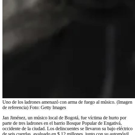
Uno de los ladrones amenazó con arma de fuego al músico. (Imagen
de referencia)
Foto:
Getty Images
Jan Jiménez, un músico local de Bogotá, fue víctima de hurto por
parte de tres ladrones en el barrio Bosque Popular de Engativá,
occidente de la ciudad. Los delincuentes se llevaron su bajo eléctrico
de seis cuerdas, avaluado en $ 12 millones, junto con su automóvil,