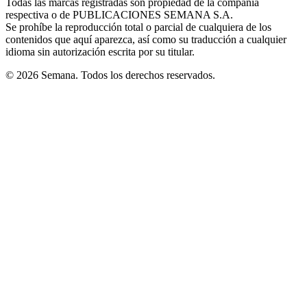
Todas las marcas registradas son propiedad de la compañía
new
respectiva o de PUBLICACIONES SEMANA S.A.
window
Se prohíbe la reproducción total o parcial de cualquiera de los
contenidos que aquí aparezca, así como su traducción a cualquier
idioma sin autorización escrita por su titular.
© 2026 Semana. Todos los derechos reservados.