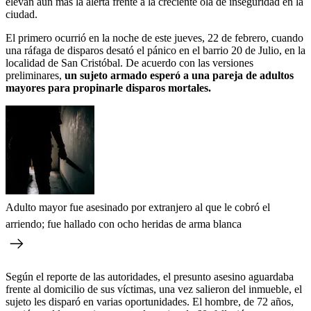
elevan aún más la alerta frente a la creciente ola de inseguridad en la
ciudad.
El primero ocurrió en la noche de este jueves, 22 de febrero, cuando
una ráfaga de disparos desató el pánico en el barrio 20 de Julio, en la
localidad de San Cristóbal. De acuerdo con las versiones
preliminares,
un sujeto armado esperó a una pareja de adultos
mayores para propinarle disparos mortales.
Adulto mayor fue asesinado por extranjero al que le cobró el
arriendo; fue hallado con ocho heridas de arma blanca
Según el reporte de las autoridades,
el presunto asesino aguardaba
frente al domicilio de sus víctimas, una vez salieron del inmueble, el
sujeto les disparó en varias oportunidades. El hombre, de 72 años,