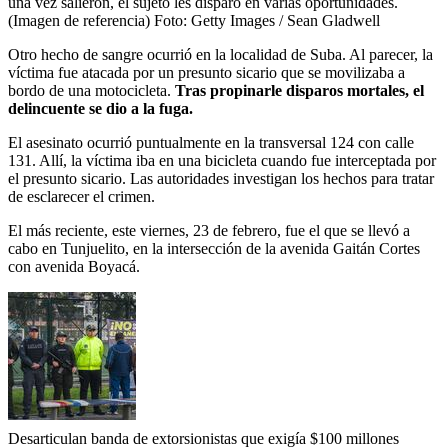
una vez salieron, el sujeto les disparó en varias oportunidades.
(Imagen de referencia)
Foto:
Getty Images / Sean Gladwell
Otro hecho de sangre ocurrió en la localidad de Suba. Al parecer, la
víctima fue atacada por un presunto sicario que se movilizaba a
bordo de una motocicleta.
Tras propinarle disparos mortales, el
delincuente se dio a la fuga.
El asesinato ocurrió puntualmente en la transversal 124 con calle
131. Allí, la víctima iba en una bicicleta cuando fue interceptada por
el presunto sicario. Las autoridades investigan los hechos para tratar
de esclarecer el crimen.
El más reciente, este viernes, 23 de febrero, fue el que se llevó a
cabo en Tunjuelito, en la intersección de la avenida Gaitán Cortes
con avenida Boyacá.
Desarticulan banda de extorsionistas que exigía $100 millones