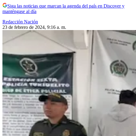
Siga las noticias que marcan la agenda del país en Discover y
manténgase al día
Redacción Nación
23 de febrero de 2024, 9:16 a. m.