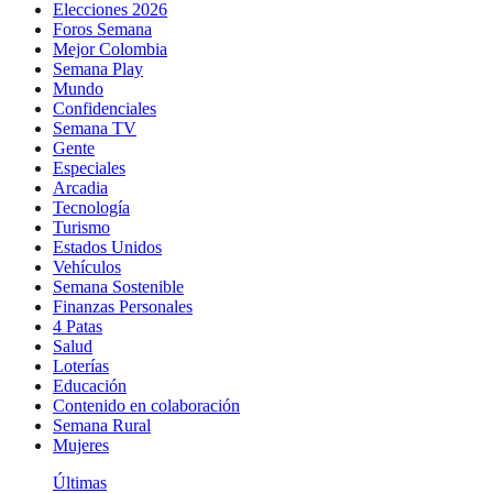
Elecciones 2026
Foros Semana
Mejor Colombia
Semana Play
Mundo
Confidenciales
Semana TV
Gente
Especiales
Arcadia
Tecnología
Turismo
Estados Unidos
Vehículos
Semana Sostenible
Finanzas Personales
4 Patas
Salud
Loterías
Educación
Contenido en colaboración
Semana Rural
Mujeres
Últimas